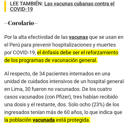
LEE TAMBIÉN:
Las vacunas cubanas contra el
COVID-19
—Corolario—
Por la alta efectividad de las
vacunas
que se usan en
el Perú para prevenir hospitalizaciones y muertes
por COVID-19,
el énfasis debe ser el reforzamiento
de los programas de vacunación general.
Al respecto, de 34 pacientes internados en una
unidad de cuidados intensivos de un hospital general
en Lima, 30 fueron no vacunados. De los cuatro
casos vacunados (con Pfizer), tres habían recibido
una dosis y el restante, dos. Solo ocho (23%) de los
ingresados tenían más de 60 años, lo que indica que
la población
vacunada
está protegida.