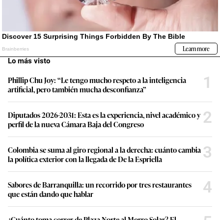
Lo más visto
1
Phillip Chu Joy: “Le tengo mucho respeto a la inteligencia
artificial, pero también mucha desconfianza”
2
Diputados 2026-2031: Esta es la experiencia, nivel académico y
perfil de la nueva Cámara Baja del Congreso
3
Colombia se suma al giro regional a la derecha: cuánto cambia
la política exterior con la llegada de De la Espriella
4
Sabores de Barranquilla: un recorrido por tres restaurantes
que están dando que hablar
¿Cuánto toma correr de Plaza Norte al Morro Solar? El