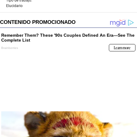
Tipo de trabajo:
Elucidario