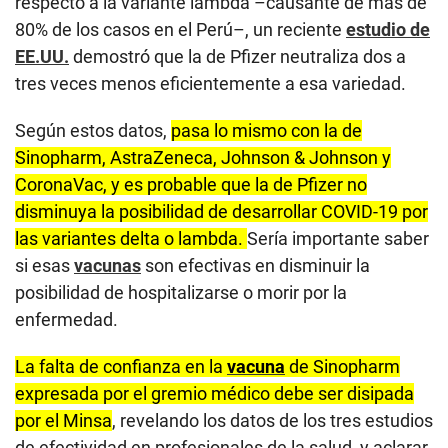
respecto a la variante lambda –causante de más de
80% de los casos en el Perú–, un reciente
estudio de
EE.UU.
demostró que la de Pfizer neutraliza dos a
tres veces menos eficientemente a esa variedad.
Según estos datos,
pasa lo mismo con la de
Sinopharm, AstraZeneca, Johnson & Johnson y
CoronaVac, y es probable que la de Pfizer no
disminuya la posibilidad de desarrollar COVID-19 por
las variantes delta o lambda.
Sería importante saber
si esas
vacunas
son efectivas en disminuir la
posibilidad de hospitalizarse o morir por la
enfermedad.
La falta de confianza en la
vacuna
de Sinopharm
expresada por el gremio médico debe ser disipada
por el Minsa
, revelando los datos de los tres estudios
de efectividad en profesionales de la salud, y aclarar