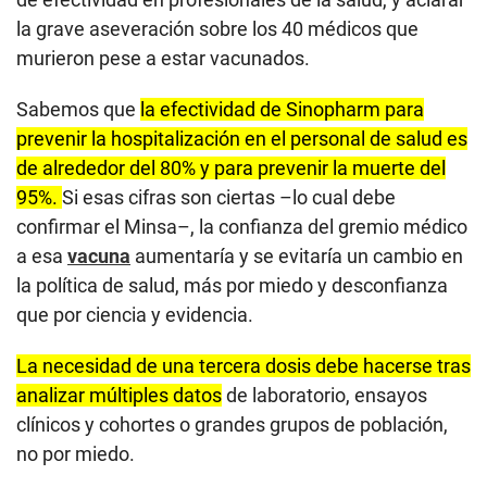
la grave aseveración sobre los 40 médicos que
murieron pese a estar vacunados.
Sabemos que
la efectividad de Sinopharm para
prevenir la hospitalización en el personal de salud es
de alrededor del 80% y para prevenir la muerte del
95%.
Si esas cifras son ciertas –lo cual debe
confirmar el Minsa–, la confianza del gremio médico
a esa
vacuna
aumentaría y se evitaría un cambio en
la política de salud, más por miedo y desconfianza
que por ciencia y evidencia.
La necesidad de una tercera dosis debe hacerse tras
analizar múltiples datos
de laboratorio, ensayos
clínicos y cohortes o grandes grupos de población,
no por miedo.