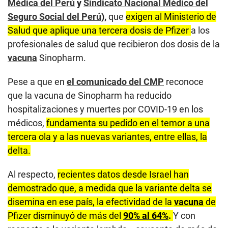
Médica del Perú
y
Sindicato Nacional Médico del
Seguro Social del Perú
),
que
exigen al Ministerio de
Salud que aplique una tercera dosis de Pfizer
a los
profesionales de salud que recibieron dos dosis de la
vacuna
Sinopharm.
Pese a que en
el comunicado del CMP
reconoce
que la vacuna de Sinopharm ha reducido
hospitalizaciones y muertes por COVID-19 en los
médicos,
fundamenta su pedido en el temor a una
tercera ola y a las nuevas variantes, entre ellas, la
delta.
Al respecto,
recientes datos desde Israel han
demostrado que, a medida que la variante delta se
disemina en ese país, la efectividad de la
vacuna
de
Pfizer disminuyó de más del
90% al 64%
.
Y con