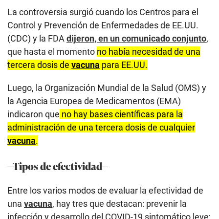
La controversia surgió cuando los Centros para el
Control y Prevención de Enfermedades de EE.UU.
(CDC) y la FDA
dijeron, en un comunicado conjunto
,
que hasta el momento
no había necesidad de una
tercera dosis de
vacuna
para EE.UU.
Luego, la Organización Mundial de la Salud (OMS) y
la Agencia Europea de Medicamentos (EMA)
indicaron que
no hay bases científicas para la
administración de una tercera dosis de cualquier
vacuna
.
—Tipos de efectividad—
Entre los varios modos de evaluar la efectividad de
una
vacuna
, hay tres que destacan: prevenir la
infección y desarrollo del COVID-19 sintomático leve;