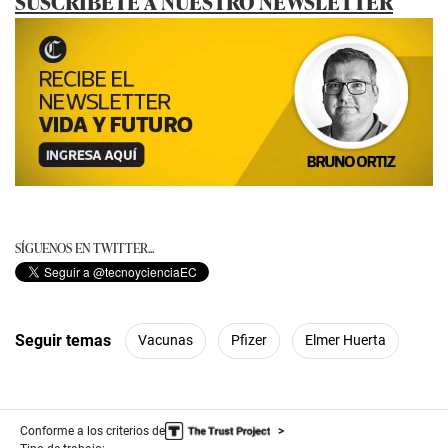
SUSCRÍBETE A NUESTRO NEWSLETTER
SÍGUENOS EN TWITTER...
Seguir temas
Vacunas
Pfizer
Elmer Huerta
Conforme a los criterios de