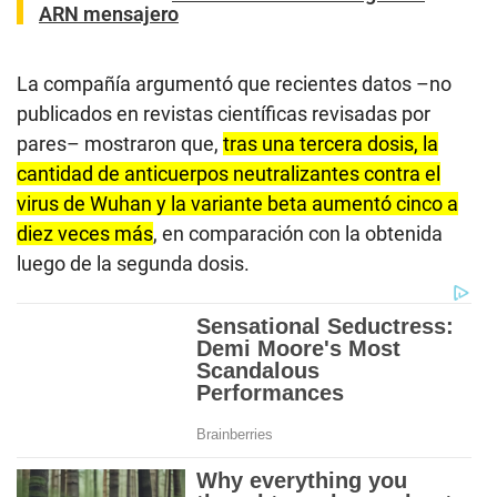
ARN mensajero
La compañía argumentó que recientes datos –no
publicados en revistas científicas revisadas por
pares– mostraron que,
tras una tercera dosis, la
cantidad de anticuerpos neutralizantes contra el
virus de Wuhan y la variante beta aumentó cinco a
diez veces más
, en comparación con la obtenida
luego de la segunda dosis.