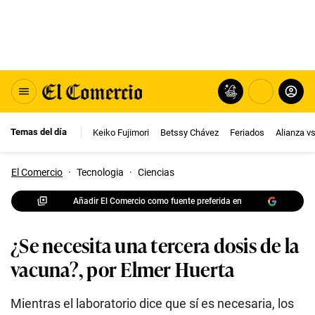
Temas del día
Keiko Fujimori
Betssy Chávez
Feriados
Alianza v
El Comercio
·
Tecnologia
·
Ciencias
Añadir El Comercio como fuente preferida en
¿Se necesita una tercera dosis de la
vacuna?, por Elmer Huerta
Mientras el laboratorio dice que sí es necesaria, los