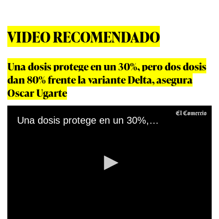
VIDEO RECOMENDADO
Una dosis protege en un 30%, pero dos dosis
dan 80% frente la variante Delta, asegura
Oscar Ugarte
Una dosis protege en un 30%, pero dos dosis dan 80% frente la variante Delta, asegura Oscar Ugarte