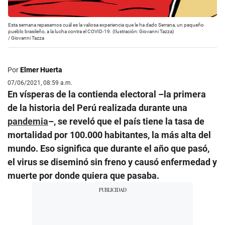
Esta semana repasamos cuál es la valiosa experiencia que le ha dado Serrana, un pequeño
pueblo brasileño, a la lucha contra el COVID-19. (Ilustración: Giovanni Tazza)
/
Giovanni Tazza
Por
Elmer Huerta
07/06/2021, 08:59 a.m.
En vísperas de la contienda electoral –la primera
de la historia del Perú realizada durante una
pandemia
–, se reveló que el país tiene la tasa de
mortalidad por 100.000 habitantes, la más alta del
mundo. Eso significa que durante el año que pasó,
el virus se diseminó sin freno y causó enfermedad y
muerte por donde quiera que pasaba.