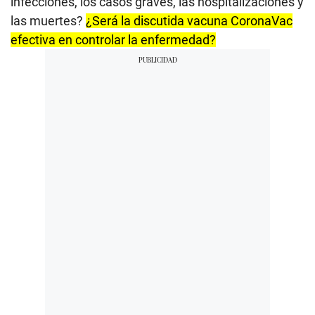
infecciones, los casos graves, las hospitalizaciones y
las muertes?
¿Será la discutida vacuna CoronaVac
efectiva en controlar la enfermedad?