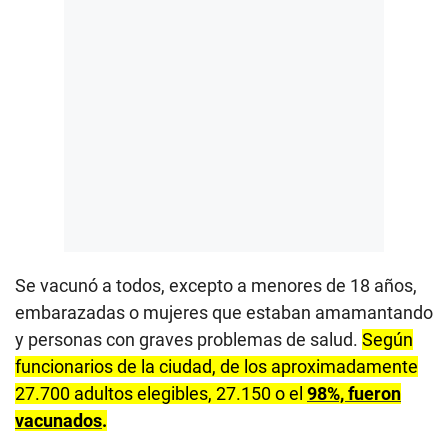
Se vacunó a todos, excepto a menores de 18 años,
embarazadas o mujeres que estaban amamantando
y personas con graves problemas de salud.
Según
funcionarios de la ciudad, de los aproximadamente
27.700 adultos elegibles, 27.150 o el
98%, fueron
vacunados
.