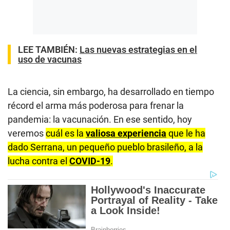
LEE TAMBIÉN:
Las nuevas estrategias en el
uso de vacunas
La ciencia, sin embargo, ha desarrollado en tiempo
récord el arma más poderosa para frenar la
pandemia: la vacunación. En ese sentido, hoy
veremos
cuál es la
valiosa experiencia
que le ha
dado Serrana, un pequeño pueblo brasileño, a la
lucha contra el
COVID-19
.