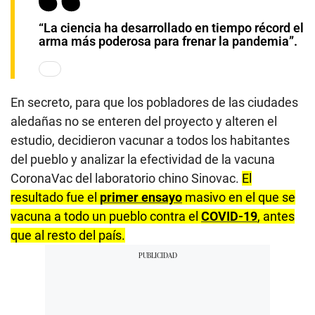
“La ciencia ha desarrollado en tiempo récord el
arma más poderosa para frenar la pandemia”.
En secreto, para que los pobladores de las ciudades
aledañas no se enteren del proyecto y alteren el
estudio, decidieron vacunar a todos los habitantes
del pueblo y analizar la efectividad de la vacuna
CoronaVac del laboratorio chino Sinovac.
El
resultado fue el
primer ensayo
masivo en el que se
vacuna a todo un pueblo contra el
COVID-19
, antes
que al resto del país.