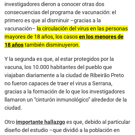
investigadores dieron a conocer otras dos
consecuencias del programa de vacunación: el
primero es que al disminuir –gracias a la
vacunación–
la circulación del virus en las personas
mayores de 18 años, los casos
en los menores de
18 años
también disminuyeron.
Y la segunda es que, al estar protegidos por la
vacuna, los 10.000 habitantes del pueblo que
viajaban diariamente a la ciudad de Ribeirão Preto
no fueron capaces de traer el virus a Serrana,
gracias a la formación de lo que los investigadores
llamaron un “cinturón inmunológico” alrededor de la
ciudad.
Otro
importante hallazgo
es que, debido al particular
diseño del estudio –que dividió a la población en