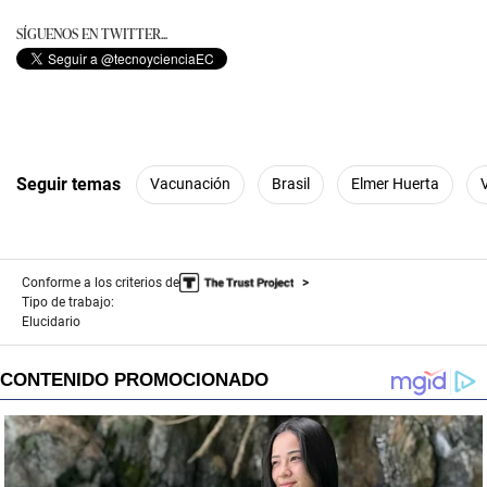
SÍGUENOS EN TWITTER...
Seguir temas
Vacunación
Brasil
Elmer Huerta
Conforme a los criterios de
Tipo de trabajo:
Elucidario