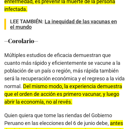
enfermedad, es prevenir la muerte de la persona
infectada.
LEE TAMBIÉN:
La inequidad de las vacunas en
el mundo
—Corolario—
Múltiples estudios de eficacia demuestran que
cuanto más rápido y eficientemente se vacune a la
población de un país o región, más rápida también
será la recuperación económica y el regreso a la vida
normal.
Del mismo modo, la experiencia demuestra
que el orden de acción es primero vacunar, y luego
abrir la economía, no al revés.
Quien quiera que tome las riendas del Gobierno
Peruano en las elecciones del 6 de junio debe,
antes