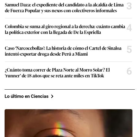
3
Samuel Daza: el expediente del candidato a la alcaldía de Lima
de Fuerza Popular y sus nexos con colectiveros informales
4
Colombia se suma al giro regional a la derecha: cuánto cambia
la política exterior con la llegada de De la Espriella
5
Caso ‘Narcocebollas’: La historia de cómo el Cartel de Sinaloa
intentó exportar droga desde Perú a Miami
6
¿Cuánto toma correr de Plaza Norte al Morro Solar? El
‘runner’ de 18 años que se reta ante miles en TikTok
Lo último en Ciencias