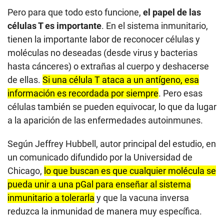
Pero para que todo esto funcione,
el papel de las
células T es importante
. En el sistema inmunitario,
tienen la importante labor de reconocer células y
moléculas no deseadas (desde virus y bacterias
hasta cánceres) o extrañas al cuerpo y deshacerse
de ellas.
Si una célula T ataca a un antígeno, esa
información es recordada por siempre
. Pero esas
células también se pueden equivocar, lo que da lugar
a la aparición de las enfermedades autoinmunes.
Según Jeffrey Hubbell, autor principal del estudio, en
un comunicado difundido por la Universidad de
Chicago,
lo que buscan es que cualquier molécula se
pueda unir a una pGal para enseñar al sistema
inmunitario a tolerarla
y que la vacuna inversa
reduzca la inmunidad de manera muy específica.