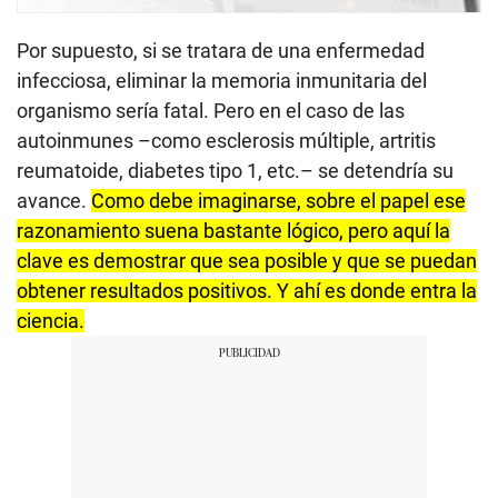
Por supuesto, si se tratara de una enfermedad
infecciosa, eliminar la memoria inmunitaria del
organismo sería fatal. Pero en el caso de las
autoinmunes –como esclerosis múltiple, artritis
reumatoide, diabetes tipo 1, etc.– se detendría su
avance.
Como debe imaginarse, sobre el papel ese
razonamiento suena bastante lógico, pero aquí la
clave es demostrar que sea posible y que se puedan
obtener resultados positivos. Y ahí es donde entra la
ciencia.