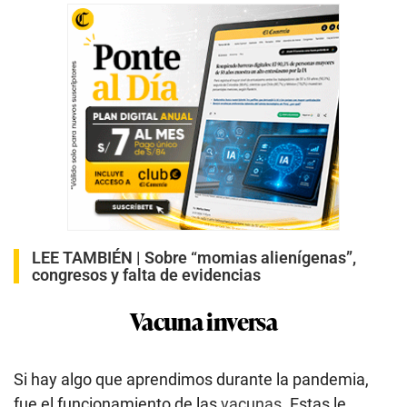
LEE TAMBIÉN |
Sobre “momias alienígenas”,
congresos y falta de evidencias
Vacuna inversa
Si hay algo que aprendimos durante la pandemia,
fue el funcionamiento de las
vacunas
. Estas le