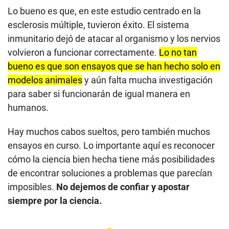
Lo bueno es que, en este estudio centrado en la
esclerosis múltiple, tuvieron éxito. El sistema
inmunitario dejó de atacar al organismo y los nervios
volvieron a funcionar correctamente.
Lo no tan
bueno es que son ensayos que se han hecho solo en
modelos animales
y aún falta mucha investigación
para saber si funcionarán de igual manera en
humanos.
Hay muchos cabos sueltos, pero también muchos
ensayos en curso. Lo importante aquí es reconocer
cómo la ciencia bien hecha tiene más posibilidades
de encontrar soluciones a problemas que parecían
imposibles.
No dejemos de confiar y apostar
siempre por la ciencia.