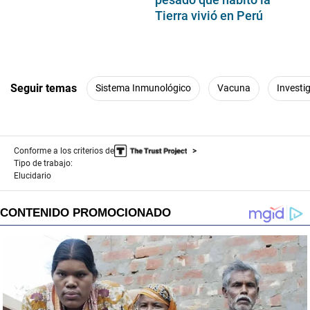
Tierra vivió en Perú
Seguir temas
Sistema Inmunológico
Vacuna
Investi
Conforme a los criterios de
Tipo de trabajo:
Elucidario