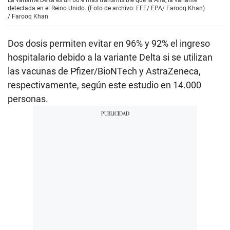
La variante Delta es un 60% más transmisible que la Alfa, la variante
detectada en el Reino Unido. (Foto de archivo: EFE/ EPA/ Farooq Khan)
/
Farooq Khan
Dos dosis permiten evitar en 96% y 92% el ingreso
hospitalario debido a la variante Delta si se utilizan
las vacunas de Pfizer/BioNTech y AstraZeneca,
respectivamente, según este estudio en 14.000
personas.