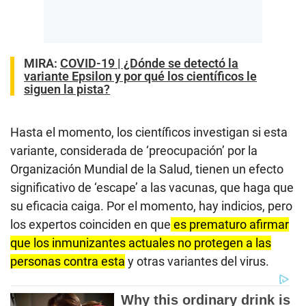
MIRA:
COVID-19 | ¿Dónde se detectó la
variante Epsilon y por qué los científicos le
siguen la pista?
Hasta el momento, los científicos investigan si esta
variante, considerada de ‘preocupación’ por la
Organización Mundial de la Salud, tienen un efecto
significativo de ‘escape’ a las vacunas, que haga que
su eficacia caiga. Por el momento, hay indicios, pero
los expertos coinciden en que
es prematuro afirmar
que los inmunizantes actuales no protegen a las
personas contra esta
y otras variantes del virus.