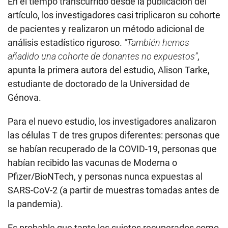
En el tiempo transcurrido desde la publicación del
artículo, los investigadores casi triplicaron su cohorte
de pacientes y realizaron un método adicional de
análisis estadístico riguroso.
“También hemos
añadido una cohorte de donantes no expuestos”
,
apunta la primera autora del estudio, Alison Tarke,
estudiante de doctorado de la Universidad de
Génova.
Para el nuevo estudio, los investigadores analizaron
las células T de tres grupos diferentes: personas que
se habían recuperado de la COVID-19, personas que
habían recibido las vacunas de Moderna o
Pfizer/BioNTech, y personas nunca expuestas al
SARS-CoV-2 (a partir de muestras tomadas antes de
la pandemia).
Es probable que tanto los sujetos recuperados como