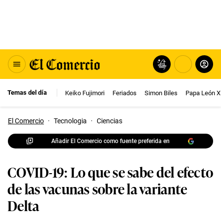
Temas del día
Keiko Fujimori
Feriados
Simon Biles
Papa León X
El Comercio
·
Tecnologia
·
Ciencias
Añadir El Comercio como fuente preferida en
COVID-19: Lo que se sabe del efecto
de las vacunas sobre la variante
Delta