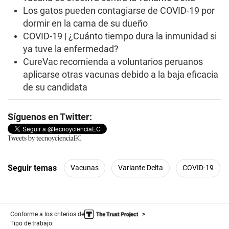
Los gatos pueden contagiarse de COVID-19 por
dormir en la cama de su dueño
COVID-19 | ¿Cuánto tiempo dura la inmunidad si
ya tuve la enfermedad?
CureVac recomienda a voluntarios peruanos
aplicarse otras vacunas debido a la baja eficacia
de su candidata
Síguenos en Twitter:
Tweets by tecnoycienciaEC
Seguir temas
Vacunas
Variante Delta
COVID-19
Conforme a los criterios de
Tipo de trabajo: