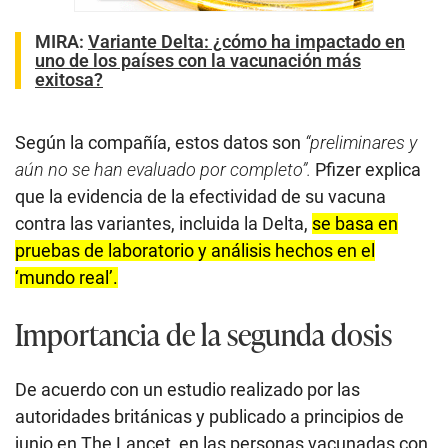
MIRA:
Variante Delta: ¿cómo ha impactado en
uno de los países con la vacunación más
exitosa?
Según la compañía, estos datos son
“preliminares y
aún no se han evaluado por completo”.
Pfizer explica
que la evidencia de la efectividad de su vacuna
contra las variantes, incluida la Delta,
se basa en
pruebas de laboratorio y análisis hechos en el
‘mundo real’.
Importancia de la segunda dosis
De acuerdo con un estudio realizado por las
autoridades británicas y publicado a principios de
junio en The Lancet, en las personas vacunadas con