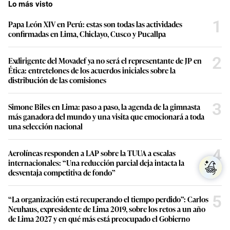
Lo más visto
1
Papa León XIV en Perú: estas son todas las actividades
confirmadas en Lima, Chiclayo, Cusco y Pucallpa
2
Exdirigente del Movadef ya no será el representante de JP en
Ética: entretelones de los acuerdos iniciales sobre la
distribución de las comisiones
3
Simone Biles en Lima: paso a paso, la agenda de la gimnasta
más ganadora del mundo y una visita que emocionará a toda
una selección nacional
4
Aerolíneas responden a LAP sobre la TUUA a escalas
internacionales: “Una reducción parcial deja intacta la
desventaja competitiva de fondo”
5
“La organización está recuperando el tiempo perdido”: Carlos
Neuhaus, expresidente de Lima 2019, sobre los retos a un año
de Lima 2027 y en qué más está preocupado el Gobierno