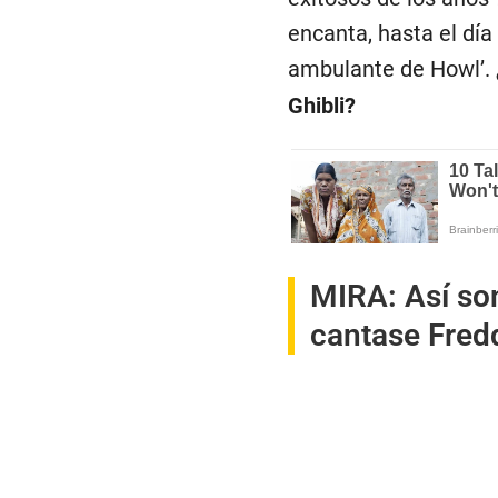
encanta, hasta el día 
ambulante de Howl’.
Ghibli?
MIRA:
Así son
cantase Fred