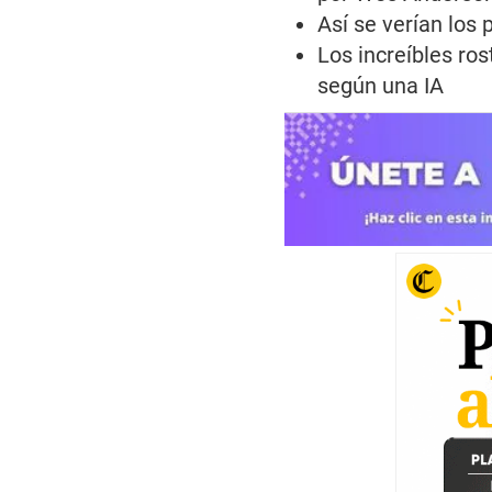
Así se verían los
Los increíbles ro
según una IA