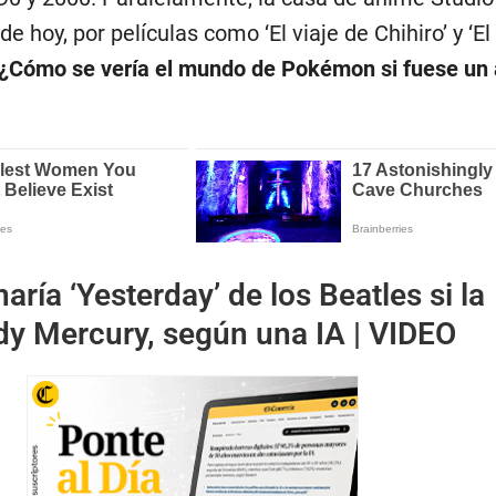
de hoy, por películas como ‘El viaje de Chihiro’ y ‘El 
¿Cómo se vería el mundo de Pokémon si fuese un
aría ‘Yesterday’ de los Beatles si la
dy Mercury, según una IA | VIDEO