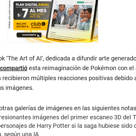
 ‘The Art of AI’, dedicada a difundir arte generad
compartió
esta reimaginación de Pokémon con el 
s recibieron múltiples reacciones positivas debido a
sus imágenes.
tras galerías de imágenes en las siguientes notas
resionantes imágenes del primer escaneo 3D del T
personajes de Harry Potter si la saga hubiese sido d
, según una IA