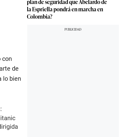
plan de seguridad que Abelardo de
la Espriella pondrá en marcha en
Colombia?
o con
arte de
 lo bien
:
itanic
irigida