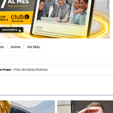
on
Anime
Ver Más
Tipo de trabajo:
Noticias