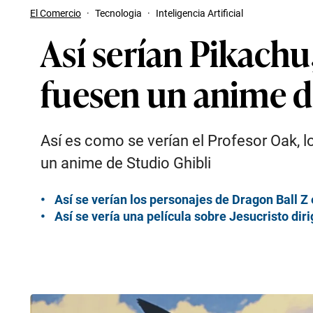
El Comercio
·
Tecnologia
·
Inteligencia Artificial
Así serían Pikach
fuesen un anime d
Así es como se verían el Profesor Oak, 
un anime de Studio Ghibli
Así se verían los personajes de Dragon Ball Z 
Así se vería una película sobre Jesucristo dir