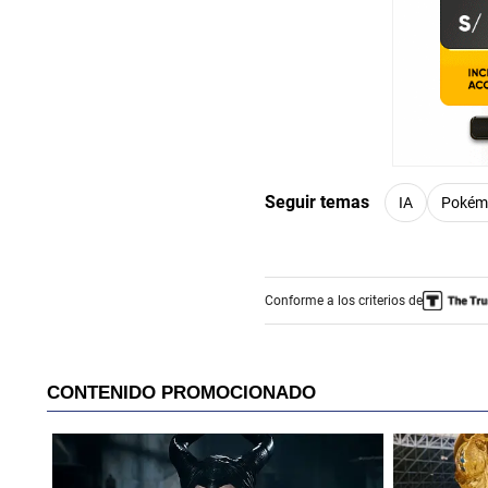
Seguir temas
IA
Pokém
Conforme a los criterios de