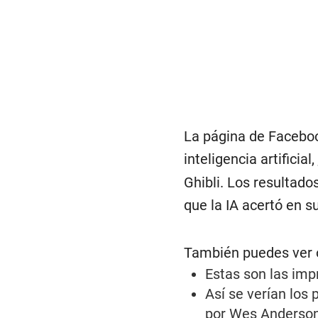
La página de Facebook
inteligencia artificial,
Ghibli. Los resultado
que la IA acertó en 
También puedes ver o
Estas son las imp
Así se verían los 
por Wes Anderson