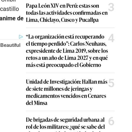
3
Papa León XIV en Perú: estas son
castillo
todas las actividades confirmadas en
 anime de
Lima, Chiclayo, Cusco y Pucallpa
4
“La organización está recuperando
el tiempo perdido”: Carlos Neuhaus,
expresidente de Lima 2019, sobre los
retos a un año de Lima 2027 y en qué
más está preocupado el Gobierno
5
Unidad de Investigación: Hallan más
de siete millones de jeringas y
medicamentos vencidos en Cenares
del Minsa
6
De brigadas de seguridad urbana al
rol de los militares: ¿qué se sabe del