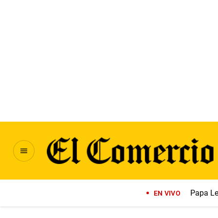
Papa Le
EN VIVO