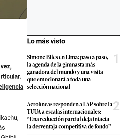
Lo más visto
1
Simone Biles en Lima: paso a paso,
la agenda de la gimnasta más
 vez,
ganadora del mundo y una visita
ticular.
que emocionará a toda una
selección nacional
eligencia
2
Aerolíneas responden a LAP sobre la
TUUA a escalas internacionales:
ikachu,
“Una reducción parcial deja intacta
la desventaja competitiva de fondo”
ás
Ghibli