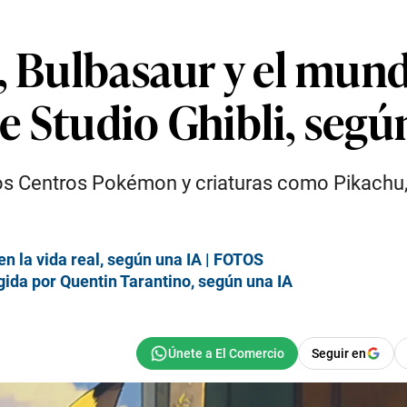
u, Bulbasaur y el mu
e Studio Ghibli, segú
los Centros Pokémon y criaturas como Pikachu
en la vida real, según una IA | FOTOS
igida por Quentin Tarantino, según una IA
Seguir en