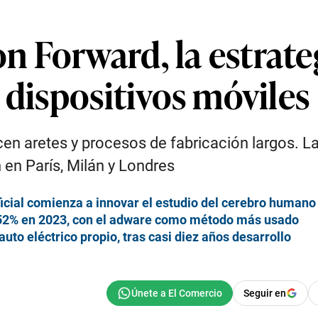
 Forward, la estrate
 dispositivos móviles
n aretes y procesos de fabricación largos. La 
 en París, Milán y Londres
ificial comienza a innovar el estudio del cerebro humano
 52% en 2023, con el adware como método más usado
uto eléctrico propio, tras casi diez años desarrollo
Seguir en