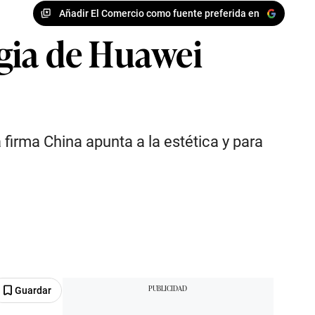
Añadir El Comercio como fuente preferida en
gia de Huawei
firma China apunta a la estética y para
Guardar