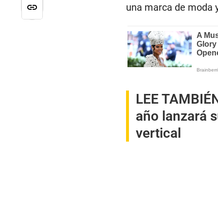
una marca de moda y 
LEE TAMBIÉ
año lanzará 
vertical