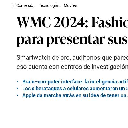
El Comercio
·
Tecnologia
·
Moviles
WMC 2024: Fashion
para presentar sus
Smartwatch de oro, audífonos que parece
eso cuenta con centros de investigación
Brain–computer interface: la inteligencia art
Los ciberataques a celulares aumentaron un
Apple da marcha atrás en su idea de tener un a