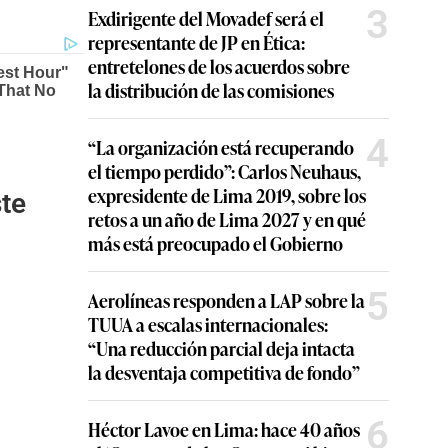
3
Exdirigente del Movadef será el
representante de JP en Ética:
entretelones de los acuerdos sobre
la distribución de las comisiones
4
“La organización está recuperando
el tiempo perdido”: Carlos Neuhaus,
expresidente de Lima 2019, sobre los
te
retos a un año de Lima 2027 y en qué
más está preocupado el Gobierno
5
Aerolíneas responden a LAP sobre la
TUUA a escalas internacionales:
“Una reducción parcial deja intacta
la desventaja competitiva de fondo”
6
Héctor Lavoe en Lima: hace 40 años