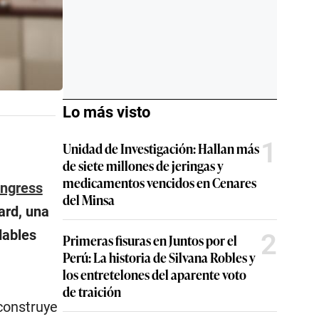
Lo más visto
1
Unidad de Investigación: Hallan más
de siete millones de jeringas y
medicamentos vencidos en Cenares
ongress
del Minsa
ard, una
dables
2
Primeras fisuras en Juntos por el
Perú: La historia de Silvana Robles y
los entretelones del aparente voto
de traición
construye