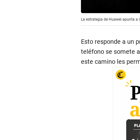
La estrategia de Huawei apunta a l
Esto responde a un p
teléfono se somete a
este camino les permi