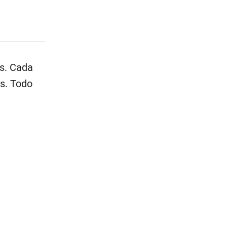
as. Cada
s. Todo