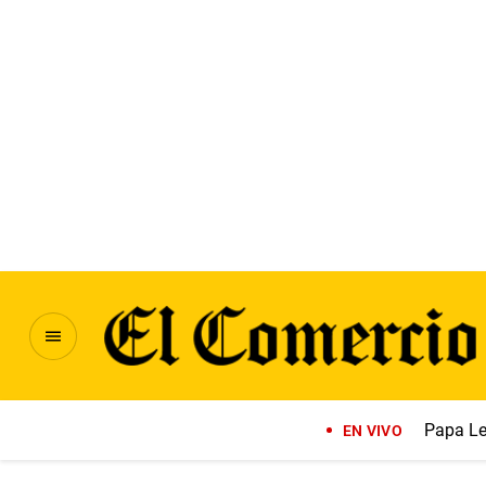
Papa Le
EN VIVO