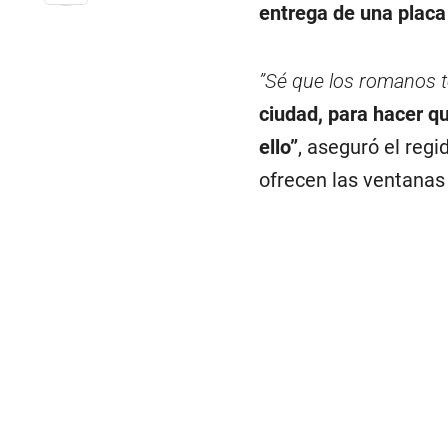
entrega de una placa
”Sé que los romanos 
ciudad, para hacer q
ello”
, aseguró el reg
ofrecen las ventanas 