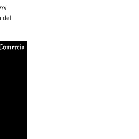
 mi
a del