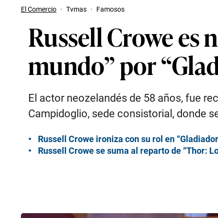
El Comercio
·
Tvmas
·
Famosos
Russell Crowe es
mundo” por “Glad
El actor neozelandés de 58 años, fue reci
Campidoglio, sede consistorial, donde se
Russell Crowe ironiza con su rol en “Gladiador
Russell Crowe se suma al reparto de “Thor: 