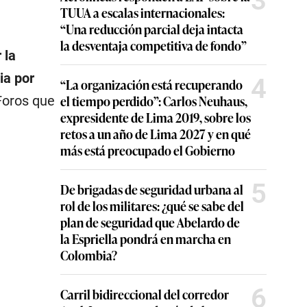
3
TUUA a escalas internacionales:
“Una reducción parcial deja intacta
la desventaja competitiva de fondo”
 la
ia por
4
“La organización está recuperando
el tiempo perdido”: Carlos Neuhaus,
Foros que
expresidente de Lima 2019, sobre los
retos a un año de Lima 2027 y en qué
más está preocupado el Gobierno
5
De brigadas de seguridad urbana al
rol de los militares: ¿qué se sabe del
plan de seguridad que Abelardo de
la Espriella pondrá en marcha en
Colombia?
6
Carril bidireccional del corredor