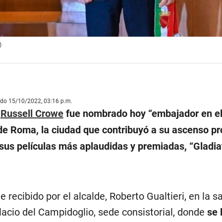
)
ado 15/10/2022, 03:16 p.m.
s
Russell Crowe
fue nombrado hoy “embajador en e
de Roma, la ciudad que contribuyó a su ascenso pr
us películas más aplaudidas y premiadas, “Gladia
 recibido por el alcalde, Roberto Gualtieri, en la sa
acio del Campidoglio, sede consistorial, donde
se 