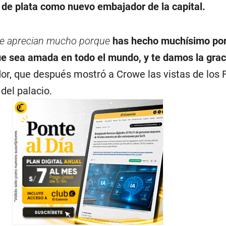
 de plata como nuevo embajador de la capital.
te aprecian mucho porque
has hecho muchísimo por
ue sea amada en todo el mundo, y te damos la grac
idor, que después mostró a Crowe las vistas de los 
del palacio.