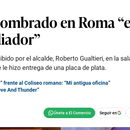
 nombrado en Roma “e
iador”
bido por el alcalde, Roberto Gualtieri, en la sa
 le hizo entrega de una placa de plata.
” frente al Coliseo romano: “Mi antigua oficina”
Love And Thunder”
Seguir en