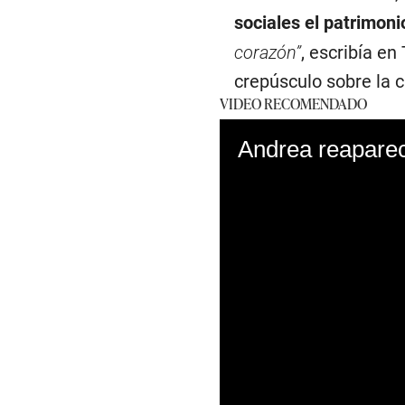
sociales el patrimoni
corazón”
, escribía e
crepúsculo sobre la c
VIDEO RECOMENDADO
Andrea reaparece