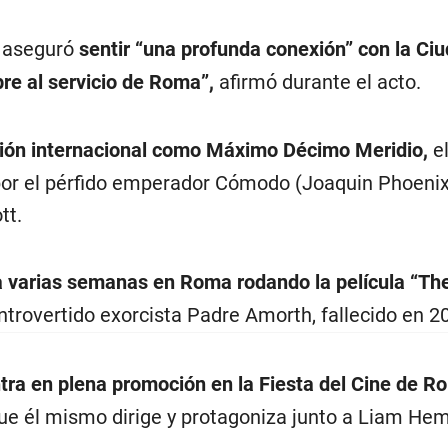
e, aseguró
sentir
“una profunda conexión”
con la Ci
re al servicio de Roma”
,
afirmó durante el acto.
ción internacional como Máximo Décimo Meridio,
e
or el pérfido emperador Cómodo (Joaquin Phoenix
tt.
a varias semanas en Roma rodando la película “Th
ntrovertido exorcista Padre Amorth, fallecido en 2
tra en plena promoción en la Fiesta del Cine de R
que él mismo dirige y protagoniza junto a Liam He