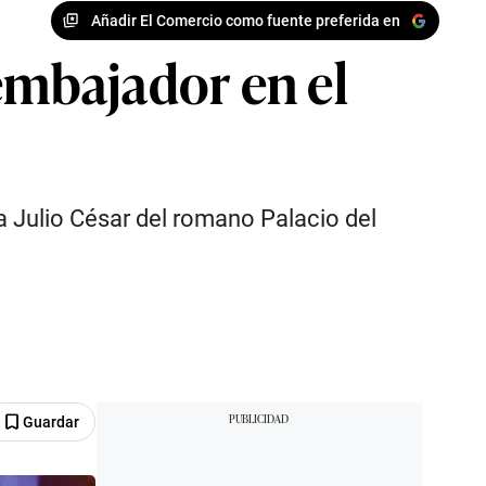
Añadir El Comercio como fuente preferida en
mbajador en el
la Julio César del romano Palacio del
Guardar