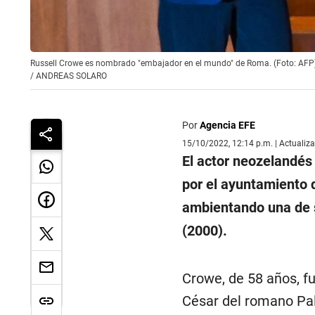
Russell Crowe es nombrado "embajador en el mundo" de Roma. (Foto: AFP
/
ANDREAS SOLARO
Por
Agencia EFE
15/10/2022, 12:14 p.m. | Actualiz
El actor neozelandé
por el ayuntamiento 
ambientando una de s
(2000).
Crowe, de 58 años, fue
César del romano Pal