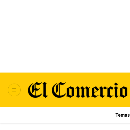
Temas 