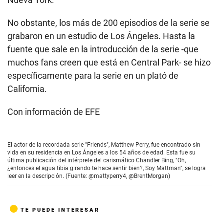
No obstante, los más de 200 episodios de la serie se
grabaron en un estudio de Los Ángeles. Hasta la
fuente que sale en la introducción de la serie -que
muchos fans creen que está en Central Park- se hizo
específicamente para la serie en un plató de
California.
Con información de EFE
El actor de la recordada serie "Friends", Matthew Perry, fue encontrado sin
vida en su residencia en Los Ángeles a los 54 años de edad. Esta fue su
última publicación del intérprete del carismático Chandler Bing, "Oh,
¿entonces el agua tibia girando te hace sentir bien?, Soy Mattman", se logra
leer en la descripción. (Fuente: @mattyperry4, @BrentMorgan)
TE PUEDE INTERESAR