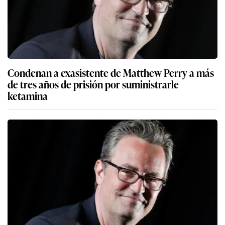
Condenan a exasistente de Matthew Perry a más
de tres años de prisión por suministrarle
ketamina