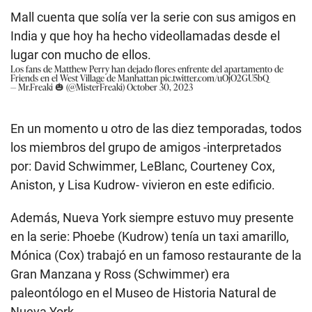
Mall cuenta que solía ver la serie con sus amigos en
India y que hoy ha hecho videollamadas desde el
lugar con mucho de ellos.
Los fans de Matthew Perry han dejado flores enfrente del apartamento de
Friends en el West Village de Manhattan
pic.twitter.com/uOjO2GU5bQ
— Mr.Freaki 🎃 (@MisterFreaki)
October 30, 2023
En un momento u otro de las diez temporadas, todos
los miembros del grupo de amigos -interpretados
por: David Schwimmer, LeBlanc, Courteney Cox,
Aniston, y Lisa Kudrow- vivieron en este edificio.
Además, Nueva York siempre estuvo muy presente
en la serie: Phoebe (Kudrow) tenía un taxi amarillo,
Mónica (Cox) trabajó en un famoso restaurante de la
Gran Manzana y Ross (Schwimmer) era
paleontólogo en el Museo de Historia Natural de
Nueva York.