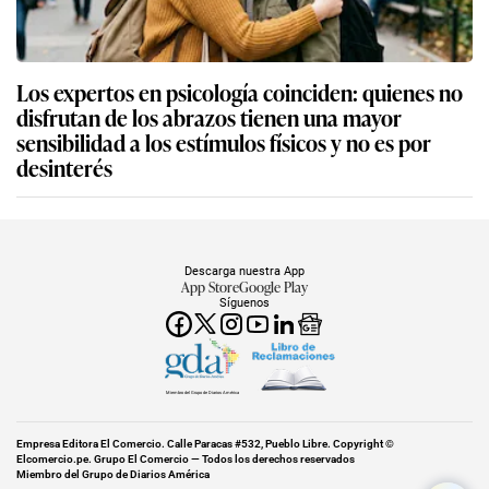
Los expertos en psicología coinciden: quienes no
disfrutan de los abrazos tienen una mayor
sensibilidad a los estímulos físicos y no es por
desinterés
Descarga nuestra App
App Store
Google Play
Síguenos
Miembro del Grupo de Diarios América
Empresa Editora El Comercio. Calle Paracas #532, Pueblo Libre. Copyright ©
Elcomercio.pe. Grupo El Comercio — Todos los derechos reservados
Miembro del Grupo de Diarios América