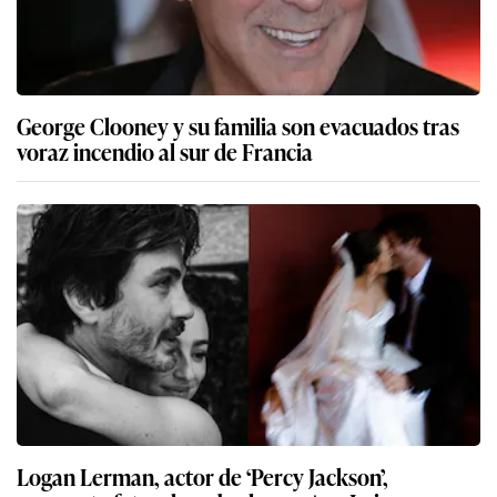
George Clooney y su familia son evacuados tras
voraz incendio al sur de Francia
Logan Lerman, actor de ‘Percy Jackson’,