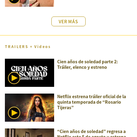
VER MÁS
TRAILERS + Videos
Cien años de soledad parte 2:
Tráiler, elenco y estreno
Netflix estrena tráiler oficial de la
quinta temporada de “Rosario
Tijeras”
“Cien años de soledad” regresa a
Netflix este 5 de agosto y estrena