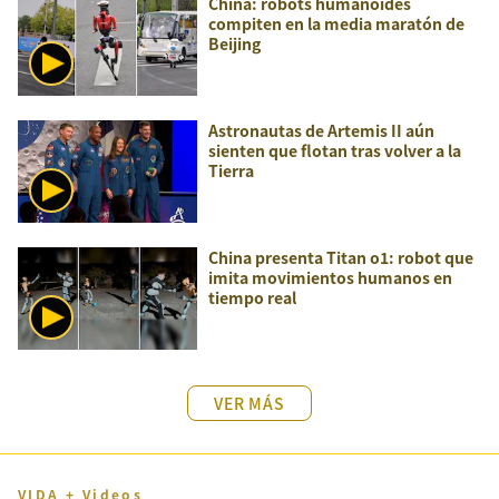
China: robots humanoides
compiten en la media maratón de
Beijing
Astronautas de Artemis II aún
sienten que flotan tras volver a la
Tierra
China presenta Titan o1: robot que
imita movimientos humanos en
tiempo real
VER MÁS
VIDA + Videos