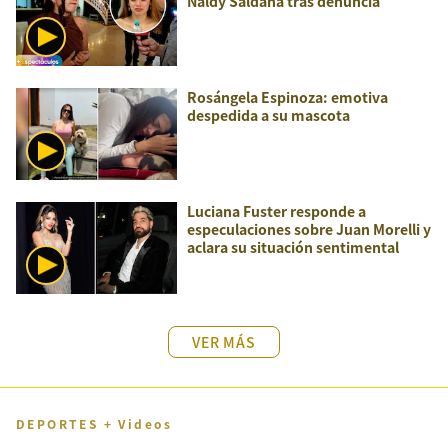
Naldy Saldaña tras denuncia
Rosángela Espinoza: emotiva
despedida a su mascota
Luciana Fuster responde a
especulaciones sobre Juan Morelli y
aclara su situación sentimental
VER MÁS
DEPORTES + Videos