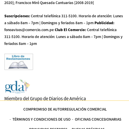
2020]; Francisco Miró Quesada Cantuarias [2008-2019]
Suscripciones
:
Central telefónica 311-5100
.
Horario de atención: Lunes
a sábado 8am – 7pm | Domingos y feriados 8am – 1pm
Publicidad
:
fonoavisos@comercio.com.pe
Club El Comercio
:
Central telefónica
311-5100
.
Horario de atención: Lunes a sábado 8am – 7pm | Domingos y
feriados 8am – 1pm
Miembro del Grupo de Diarios de América
COMPROMISO DE AUTORREGULACIÓN COMERCIAL
TÉRMINOS Y CONDICIONES DE USO
OFICINAS CONCESIONARIAS