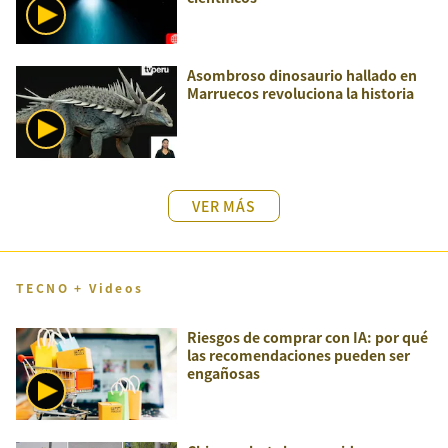
Asombroso dinosaurio hallado en
Marruecos revoluciona la historia
VER MÁS
TECNO + Videos
Riesgos de comprar con IA: por qué
las recomendaciones pueden ser
engañosas