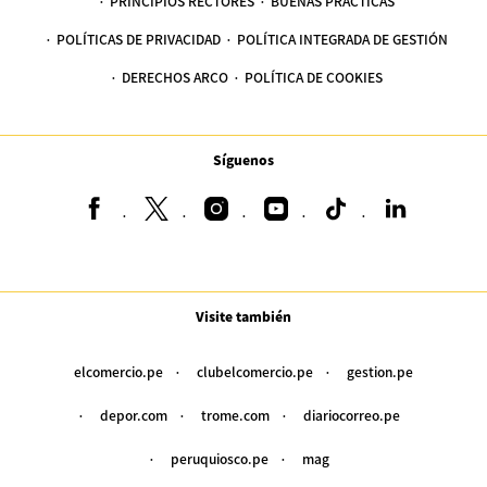
PRINCIPIOS RECTORES
BUENAS PRÁCTICAS
POLÍTICAS DE PRIVACIDAD
POLÍTICA INTEGRADA DE GESTIÓN
DERECHOS ARCO
POLÍTICA DE COOKIES
Síguenos
Visite también
elcomercio.pe
clubelcomercio.pe
gestion.pe
depor.com
trome.com
diariocorreo.pe
peruquiosco.pe
mag