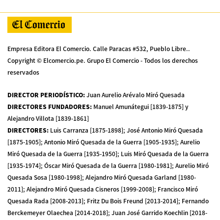
Empresa Editora El Comercio. Calle Paracas #532, Pueblo Libre..
Copyright © Elcomercio.pe. Grupo El Comercio - Todos los derechos
reservados
DIRECTOR PERIODÍSTICO
:
Juan Aurelio Arévalo Miró Quesada
DIRECTORES FUNDADORES
:
Manuel Amunátegui [1839-1875] y
Alejandro Villota [1839-1861]
DIRECTORES
:
Luis Carranza [1875-1898]; José Antonio Miró Quesada
[1875-1905]; Antonio Miró Quesada de la Guerra [1905-1935]; Aurelio
Miró Quesada de la Guerra [1935-1950]; Luis Miró Quesada de la Guerra
[1935-1974]; Óscar Miró Quesada de la Guerra [1980-1981]; Aurelio Miró
Quesada Sosa [1980-1998]; Alejandro Miró Quesada Garland [1980-
2011]; Alejandro Miró Quesada Cisneros [1999-2008]; Francisco Miró
Quesada Rada [2008-2013]; Fritz Du Bois Freund [2013-2014]; Fernando
Berckemeyer Olaechea [2014-2018]; Juan José Garrido Koechlin [2018-