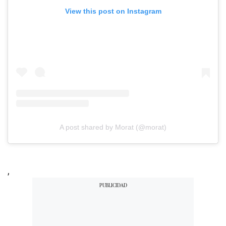
View this post on Instagram
A post shared by Morat (@morat)
,