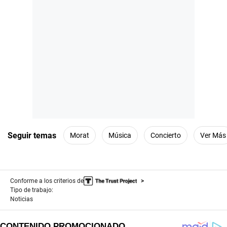
Seguir temas
Morat
Música
Concierto
Ver Más
Conforme a los criterios de
Tipo de trabajo:
Noticias