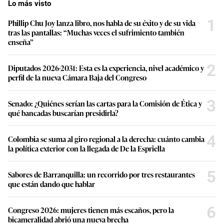
Lo más visto
1
Phillip Chu Joy lanza libro, nos habla de su éxito y de su vida
tras las pantallas: “Muchas veces el sufrimiento también
enseña”
2
Diputados 2026-2031: Esta es la experiencia, nivel académico y
perfil de la nueva Cámara Baja del Congreso
3
Senado: ¿Quiénes serían las cartas para la Comisión de Ética y
qué bancadas buscarían presidirla?
4
Colombia se suma al giro regional a la derecha: cuánto cambia
la política exterior con la llegada de De la Espriella
5
Sabores de Barranquilla: un recorrido por tres restaurantes
que están dando que hablar
6
Congreso 2026: mujeres tienen más escaños, pero la
bicameralidad abrió una nueva brecha