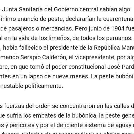
 Junta Sanitaria del Gobierno central sabían algo
ínimo anuncio de peste, declararían la cuarentena
 de pasajeros o mercancías. Pero junio de 1904 fu
en la vida de los limeños, de todos los peruanos.
, había fallecido el presidente de la República Man
ando Serapio Calderón, el vicepresidente, por al
re, en que tomó el poder constitucional José Pard
entes en un lapso de nueve meses. La peste bubóni
inestable políticamente.
as fuerzas del orden se concentraron en las calles d
ue sufría los embates de la bubónica, la peste gen
s y pericotes y por el deficiente sistema de aguay