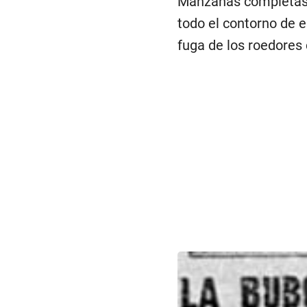
Manzanas completas f
todo el contorno de e
fuga de los roedores