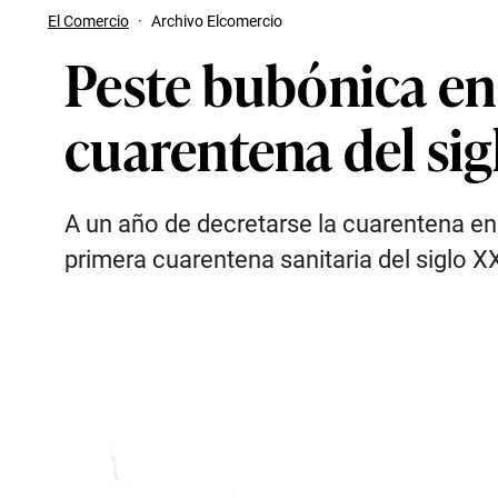
El Comercio
·
Archivo Elcomercio
Peste bubónica en 
cuarentena del sig
A un año de decretarse la cuarentena en
primera cuarentena sanitaria del siglo X