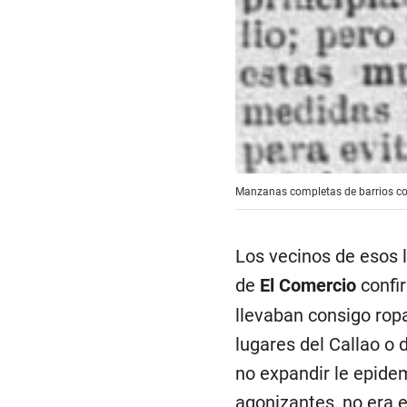
Manzanas completas de barrios com
Los vecinos de esos
de
El Comercio
confir
llevaban consigo ropa
lugares del Callao o 
no expandir le epidem
agonizantes, no era e