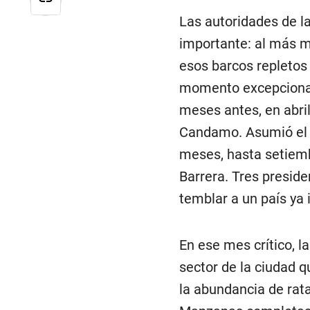
Las autoridades de la
importante: al más m
esos barcos repletos
momento excepcional 
meses antes, en abril
Candamo. Asumió el m
meses, hasta setiemb
Barrera. Tres presid
temblar a un país ya 
En ese mes crítico, l
sector de la ciudad q
la abundancia de rata