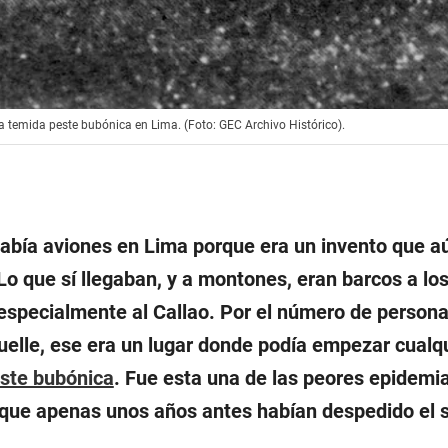
a temida peste bubónica en Lima. (Foto: GEC Archivo Histórico).
había aviones en Lima porque era un invento que a
Lo que sí llegaban, y a montones, eran barcos a lo
 especialmente al Callao. Por el número de person
elle, ese era un lugar donde podía empezar cualq
este bubónica
. Fue esta una de las peores epidemi
 que apenas unos años antes habían despedido el s