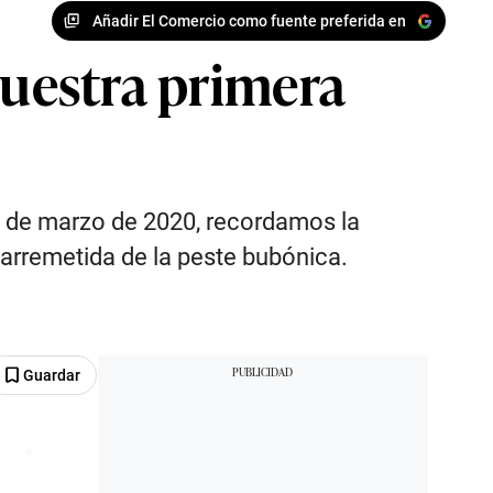
Añadir El Comercio como fuente preferida en
nuestra primera
15 de marzo de 2020, recordamos la
 arremetida de la peste bubónica.
Guardar