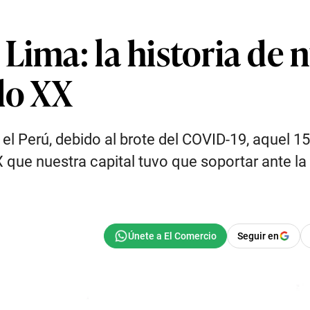
Lima: la historia de 
lo XX
 el Perú, debido al brote del COVID-19, aquel 
X que nuestra capital tuvo que soportar ante la
Seguir en