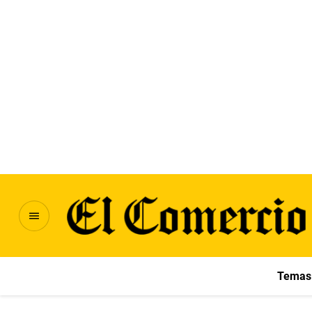
Temas 