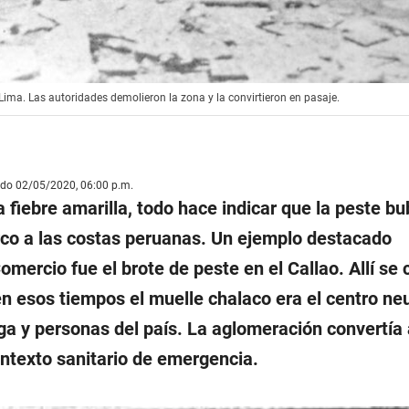
n Lima. Las autoridades demolieron la zona y la convirtieron en pasaje.
ado 02/05/2020, 06:00 p.m.
 fiebre amarilla, todo hace indicar que la peste b
rco a las costas peruanas. Un ejemplo destacado
mercio fue el brote de peste en el Callao. Allí se
n esos tiempos el muelle chalaco era el centro ne
ga y personas del país. La aglomeración convertía 
ontexto sanitario de emergencia.