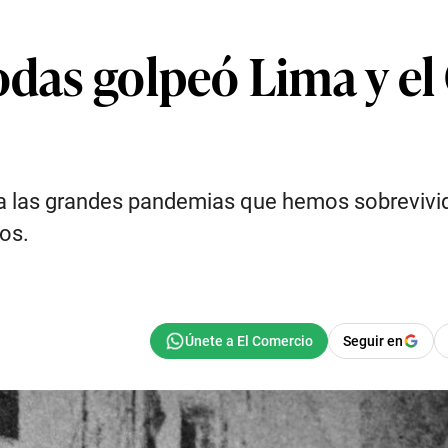
das golpeó Lima y el 
a las grandes pandemias que hemos sobrevivido
os.
Seguir en