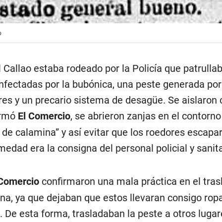
o
l Callao estaba rodeado por la Policía que patrullab
 infectadas por la bubónica, una peste generada por
es y un precario sistema de desagüe. Se aislaron c
ormó
El Comercio
, se abrieron zanjas en el contorno
s de calamina” y así evitar que los roedores escapa
medad era la consigna del personal policial y sanita
 Comercio
confirmaron una mala práctica en el tras
na, ya que dejaban que estos llevaran consigo rop
 De esta forma, trasladaban la peste a otros lugar