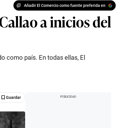
Añadir El Comercio como fuente preferida en
Callao a inicios del
 como país. En todas ellas, El
Guardar