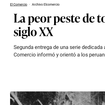
El Comercio
·
Archivo Elcomercio
La peor peste de to
siglo XX
Segunda entrega de una serie dedicada 
Comercio informó y orientó a los peruan