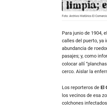
Foto: Archivo Histórico El Comerci
Para junio de 1904, e
calles del puerto, ya
abundancia de roedor
pasajes; y, como inf
colocar allí “plancha
cerco. Aislar la enfer
Los reporteros de
El
los vecinos de esa zo
colchones infectados.