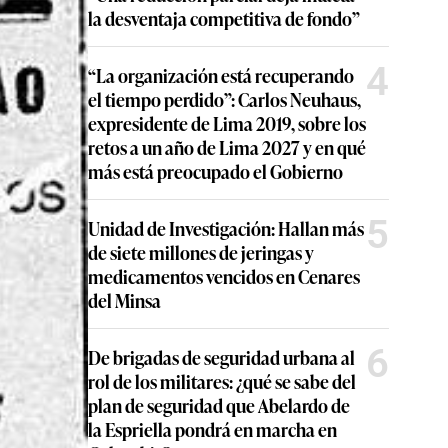
la desventaja competitiva de fondo”
4
“La organización está recuperando
el tiempo perdido”: Carlos Neuhaus,
expresidente de Lima 2019, sobre los
retos a un año de Lima 2027 y en qué
más está preocupado el Gobierno
5
Unidad de Investigación: Hallan más
de siete millones de jeringas y
medicamentos vencidos en Cenares
del Minsa
6
De brigadas de seguridad urbana al
rol de los militares: ¿qué se sabe del
plan de seguridad que Abelardo de
la Espriella pondrá en marcha en