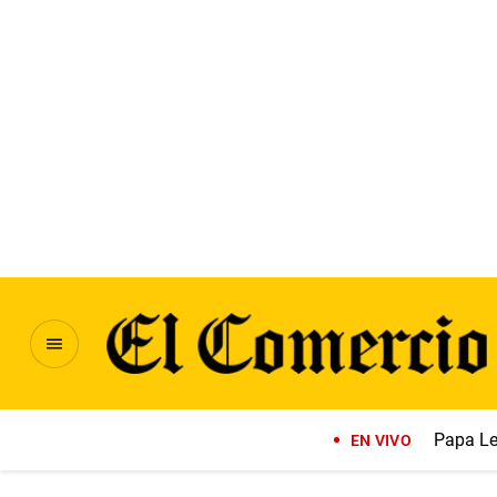
Papa Le
EN VIVO