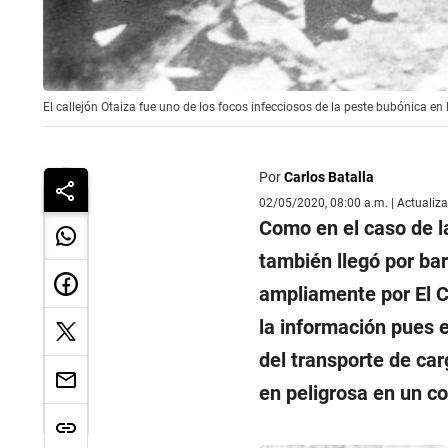
El callejón Otaiza fue uno de los focos infecciosos de la peste bubónica e
Por
Carlos Batalla
02/05/2020, 08:00 a.m. | Actualiz
Como en el caso de la
también llegó por ba
ampliamente por El Co
la información pues e
del transporte de car
en peligrosa en un c