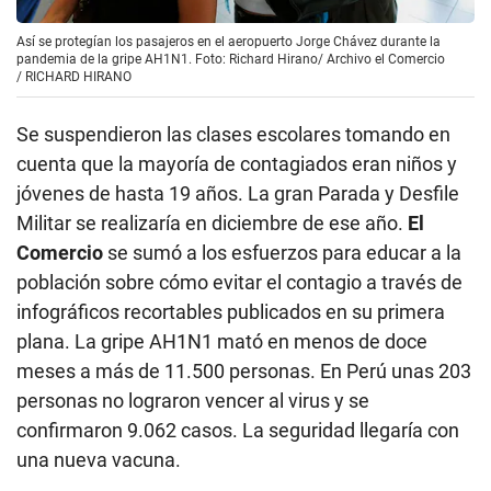
Así se protegían los pasajeros en el aeropuerto Jorge Chávez durante la
pandemia de la gripe AH1N1. Foto: Richard Hirano/ Archivo el Comercio
/
RICHARD HIRANO
Se suspendieron las clases escolares tomando en
cuenta que la mayoría de contagiados eran niños y
jóvenes de hasta 19 años. La gran Parada y Desfile
Militar se realizaría en diciembre de ese año.
El
Comercio
se sumó a los esfuerzos para educar a la
población sobre cómo evitar el contagio a través de
infográficos recortables publicados en su primera
plana. La gripe AH1N1 mató en menos de doce
meses a más de 11.500 personas. En Perú unas 203
personas no lograron vencer al virus y se
confirmaron 9.062 casos. La seguridad llegaría con
una nueva vacuna.