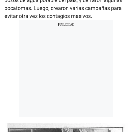
pozos de agua potable del país, y cerraron algunas
bocatomas. Luego, crearon varias campañas para
evitar otra vez los contagios masivos.