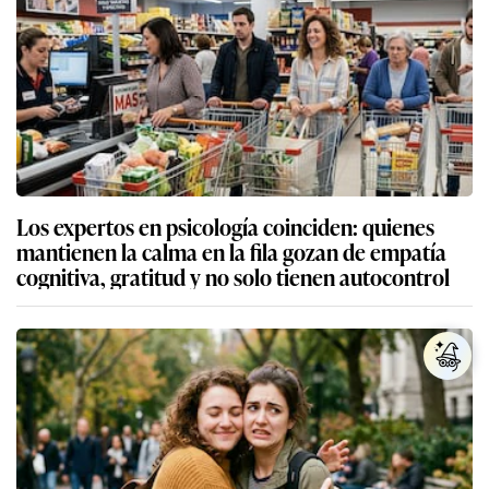
Los expertos en psicología coinciden: quienes
mantienen la calma en la fila gozan de empatía
cognitiva, gratitud y no solo tienen autocontrol