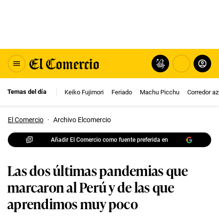
Temas del día
Keiko Fujimori
Feriado
Machu Picchu
Corredor az
El Comercio
·
Archivo Elcomercio
Añadir El Comercio como fuente preferida en
Las dos últimas pandemias que
marcaron al Perú y de las que
aprendimos muy poco