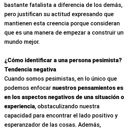
bastante fatalista a diferencia de los demás,
pero justifican su actitud expresando que
mantienen esta creencia porque consideran
que es una manera de empezar a construir un
mundo mejor.
¿Cómo identificar a una persona pesimista?
Tendencia negativa
Cuando somos pesimistas, en lo único que
podemos enfocar
nuestros pensamientos es
en los aspectos negativos de una situación o
experiencia
, obstaculizando nuestra
capacidad para encontrar el lado positivo y
esperanzador de las cosas. Además,