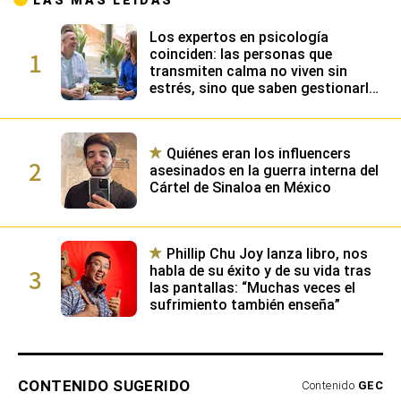
LAS MÁS LEÍDAS
Los expertos en psicología
1
coinciden: las personas que
transmiten calma no viven sin
estrés, sino que saben gestionarlo
gracias a su alta inteligencia
emocional
Quiénes eran los influencers
2
asesinados en la guerra interna del
Cártel de Sinaloa en México
Phillip Chu Joy lanza libro, nos
3
habla de su éxito y de su vida tras
las pantallas: “Muchas veces el
sufrimiento también enseña”
CONTENIDO SUGERIDO
Contenido
GEC