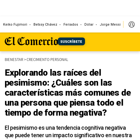
Keiko Fujimori
Betssy Chávez
Feriados
Dólar
Jorge Messi
Papa L
SUSCRÍBETE
BIENESTAR
>
CRECIMIENTO PERSONAL
Explorando las raíces del
pesimismo: ¿Cuáles son las
características más comunes de
una persona que piensa todo el
tiempo de forma negativa?
El pesimismo es una tendencia cognitiva negativa
que puede tener un impacto significativo en nuestra