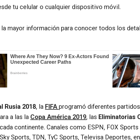
sde tu celular o cualquier dispositivo móvil.
 la mayor información para conocer todos los detal
l Rusia 2018
, la
FIFA
programó diferentes partidos
ra a las la
Copa América 2019
, las
Eliminatorias 
 cada continente. Canales como ESPN, FOX Sports P
Sky Sports, TDN, TyC Sports, Televisa Deportes, ent