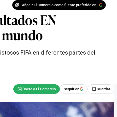
Añadir El Comercio como fuente preferida en
ultados EN
el mundo
istosos FIFA en diferentes partes del
Seguir en
Guardar