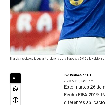
Francia reeditó su juego ante Islandia de la Eurocopa 2016 y le volvió a g
Por
Redacción DT
26/03/2019, 04:01 p.m.
Este martes 26 de ma
Fecha FIFA 2019
. 
diferentes aplicaci