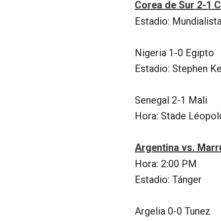
Corea de Sur 2-1 
Estadio: Mundialist
Nigeria 1-0 Egipto
Estadio: Stephen K
Senegal 2-1 Mali
Hora: Stade Léopol
Argentina vs. Mar
Hora: 2:00 PM
Estadio: Tánger
Argelia 0-0 Tunez