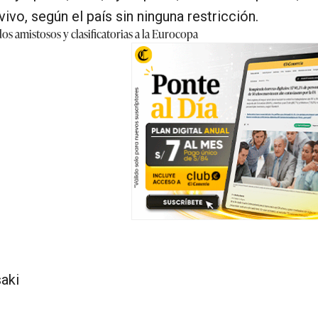
vivo, según el país sin ninguna restricción.
os amistosos y clasificatorias a la Eurocopa
aki