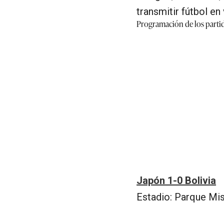
transmitir fútbol en 
Programación de los partid
Japón 1-0 Bolivia
Estadio: Parque Mis