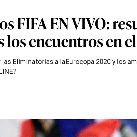
sos FIFA EN VIVO: res
 los encuentros en 
 las Eliminatorias a laEurocopa 2020 y los am
LINE?