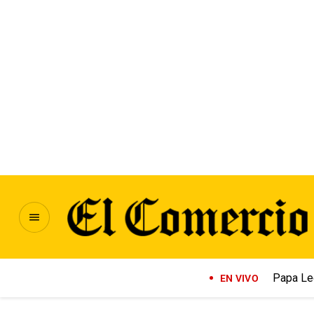
Papa Le
EN VIVO