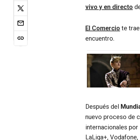
vivo y en directo
de
El Comercio
te trae
encuentro.
Después del
Mundia
nuevo proceso de ca
internacionales por
LaLiga+, Vodafone, 