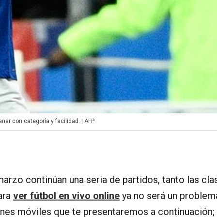
anar con categoría y facilidad. | AFP
rzo continúan una seria de partidos, tanto las clas
Para
ver fútbol en vivo online
ya no será un problema
ones móviles que te presentaremos a continuación;