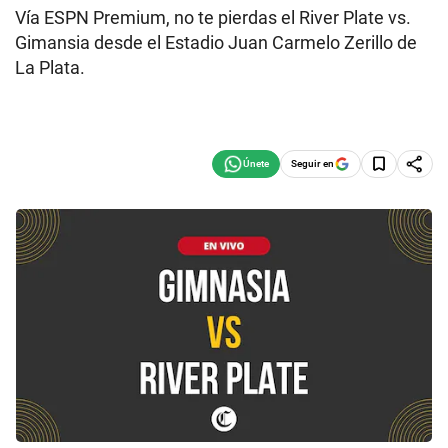
Vía ESPN Premium, no te pierdas el River Plate vs.
Gimansia desde el Estadio Juan Carmelo Zerillo de
La Plata.
Seguir en