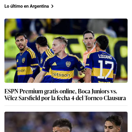
Lo último en Argentina
ESPN Premium gratis online, Boca Juniors vs.
Vélez Sarsfield por la fecha 4 del Torneo Clausura