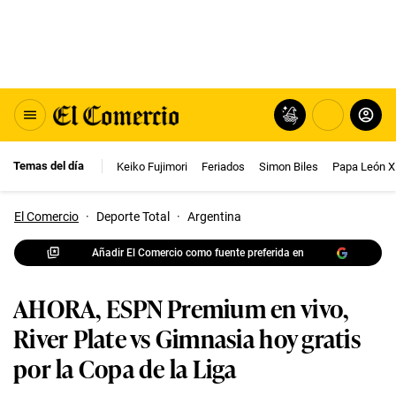
Temas del día
Keiko Fujimori
Feriados
Simon Biles
Papa León X
El Comercio
·
Deporte Total
·
Argentina
Añadir El Comercio como fuente preferida en
AHORA, ESPN Premium en vivo,
River Plate vs Gimnasia hoy gratis
por la Copa de la Liga