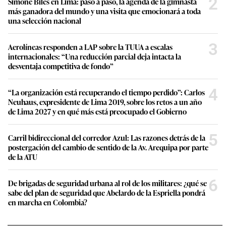
2
Simone Biles en Lima: paso a paso, la agenda de la gimnasta
más ganadora del mundo y una visita que emocionará a toda
una selección nacional
3
Aerolíneas responden a LAP sobre la TUUA a escalas
internacionales: “Una reducción parcial deja intacta la
desventaja competitiva de fondo”
4
“La organización está recuperando el tiempo perdido”: Carlos
Neuhaus, expresidente de Lima 2019, sobre los retos a un año
de Lima 2027 y en qué más está preocupado el Gobierno
5
Carril bidireccional del corredor Azul: Las razones detrás de la
postergación del cambio de sentido de la Av. Arequipa por parte
de la ATU
6
De brigadas de seguridad urbana al rol de los militares: ¿qué se
sabe del plan de seguridad que Abelardo de la Espriella pondrá
en marcha en Colombia?