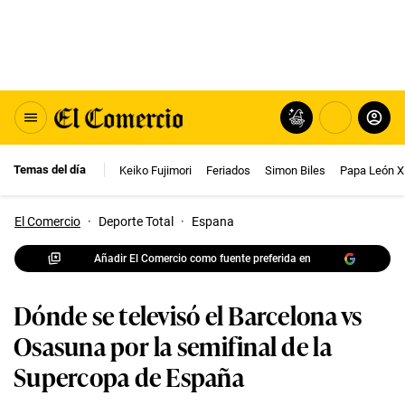
Temas del día
Keiko Fujimori
Feriados
Simon Biles
Papa León X
El Comercio
·
Deporte Total
·
Espana
Añadir El Comercio como fuente preferida en
Dónde se televisó el Barcelona vs
Osasuna por la semifinal de la
Supercopa de España