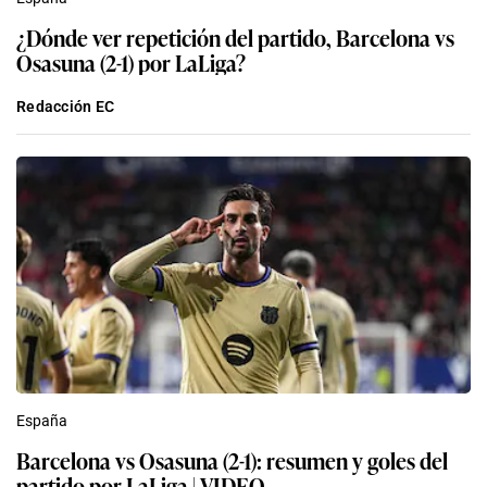
¿Dónde ver repetición del partido, Barcelona vs
Osasuna (2-1) por LaLiga?
Redacción EC
España
Barcelona vs Osasuna (2-1): resumen y goles del
partido por LaLiga | VIDEO