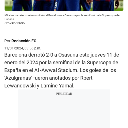
Mira los canales que transmitirán el Barcelona vs Osasuna por la semifinal de la Supercopa de
España.
/
PAU BARRENA
Por
Redacción EC
11/01/2024, 03:56 p.m.
Barcelona derrotó 2-0 a Osasuna este jueves 11 de
enero del 2024 por la semifinal de la Supercopa de
España en el Al -Awwal Stadium. Los goles de los
‘Azulgranas’ fueron anotados por Rbert
Lewandowski y Lamine Yamal.