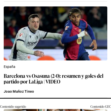
España
Barcelona vs Osasuna (2-0): resumen y goles del
partido por LaLiga | VIDEO
Joao Muñoz Tineo
Contenido sugerido
Contenido
GEC