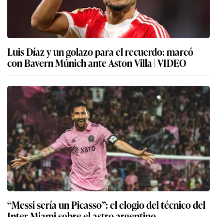
Luis Díaz y un golazo para el recuerdo: marcó
con Bayern Múnich ante Aston Villa | VIDEO
“Messi sería un Picasso”: el elogio del técnico del
Inter Miami sobre el astro argentino