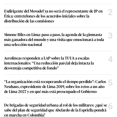
2
Exdirigente del Movadef ya no será el representante de JP en
Ética: entretelones de los acuerdos iniciales sobre la
distribución de las comisiones
3
Simone Biles en Lima: paso a paso, la agenda de la gimnasta
más ganadora del mundo y una visita que emocionará a toda
una selección nacional
4
Aerolíneas responden a LAP sobre la TUUA a escalas
internacionales: “Una reducción parcial deja intacta la
desventaja competitiva de fondo”
5
“La organización está recuperando el tiempo perdido”: Carlos
Neuhaus, expresidente de Lima 2019, sobre los retos a un año
de Lima 2027 y en qué más está preocupado el Gobierno
6
De brigadas de seguridad urbana al rol de los militares: ¿qué se
sabe del plan de seguridad que Abelardo de la Espriella pondrá
en marcha en Colombia?