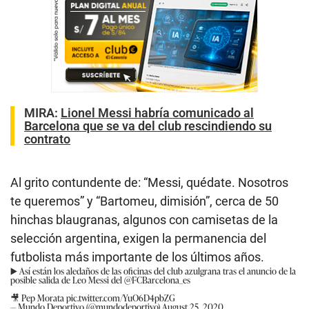
MIRA:
Lionel Messi habría comunicado al
Barcelona que se va del club rescindiendo su
contrato
Al grito contundente de: “Messi, quédate. Nosotros
te queremos” y “Bartomeu, dimisión”, cerca de 50
hinchas blaugranas, algunos con camisetas de la
selección argentina, exigen la permanencia del
futbolista más importante de los últimos años.
▶️ Así están los aledaños de las oficinas del club azulgrana tras el anuncio de la
posible salida de Leo Messi del
@FCBarcelona_es
🎥 Pep Morata
pic.twitter.com/YuO6D4pbZG
— Mundo Deportivo (@mundodeportivo)
August 25, 2020