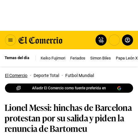
Temas del día
Keiko Fujimori
Feriados
Simon Biles
Papa León X
El Comercio
·
Deporte Total
·
Futbol Mundial
Añadir El Comercio como fuente preferida en
Lionel Messi: hinchas de Barcelona
protestan por su salida y piden la
renuncia de Bartomeu