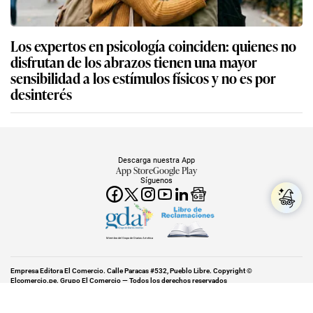
Los expertos en psicología coinciden: quienes no
disfrutan de los abrazos tienen una mayor
sensibilidad a los estímulos físicos y no es por
desinterés
Descarga nuestra App
App Store
Google Play
Síguenos
Miembro del Grupo de Diarios América
Empresa Editora El Comercio. Calle Paracas #532, Pueblo Libre. Copyright ©
Elcomercio.pe. Grupo El Comercio — Todos los derechos reservados
Miembro del Grupo de Diarios América