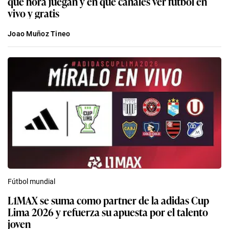
qué hora juegan y en qué canales ver fútbol en
vivo y gratis
Joao Muñoz Tineo
Fútbol mundial
L1MAX se suma como partner de la adidas Cup
Lima 2026 y refuerza su apuesta por el talento
joven