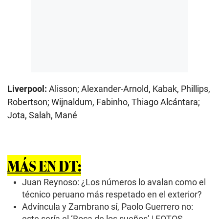
Liverpool:
Alisson; Alexander-Arnold, Kabak, Phillips,
Robertson; Wijnaldum, Fabinho, Thiago Alcántara;
Jota, Salah, Mané
MÁS EN DT:
Juan Reynoso: ¿Los números lo avalan como el
técnico peruano más respetado en el exterior?
Advíncula y Zambrano sí, Paolo Guerrero no:
este sería el ‘Boca de los sueños’ | FOTOS