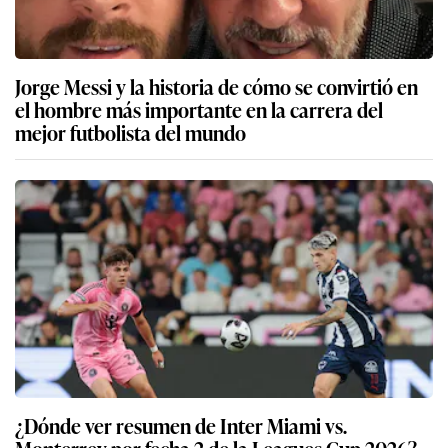
Jorge Messi y la historia de cómo se convirtió en
el hombre más importante en la carrera del
mejor futbolista del mundo
¿Dónde ver resumen de Inter Miami vs.
Monterrey por fecha 2 de la Leagues Cup 2026?