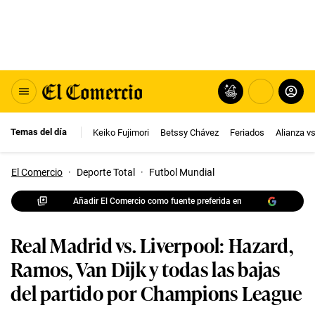
Temas del día
Keiko Fujimori
Betssy Chávez
Feriados
Alianza v
El Comercio
·
Deporte Total
·
Futbol Mundial
Añadir El Comercio como fuente preferida en
Real Madrid vs. Liverpool: Hazard,
Ramos, Van Dijk y todas las bajas
del partido por Champions League