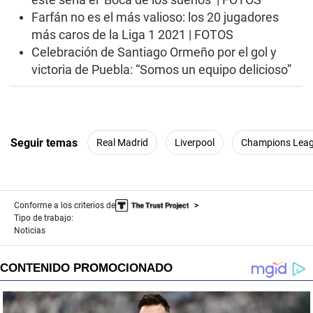
Farfán no es el más valioso: los 20 jugadores
más caros de la Liga 1 2021 | FOTOS
Celebración de Santiago Ormeño por el gol y
victoria de Puebla: “Somos un equipo delicioso”
Seguir temas
Real Madrid
Liverpool
Champions Lea
Conforme a los criterios de
Tipo de trabajo:
Noticias