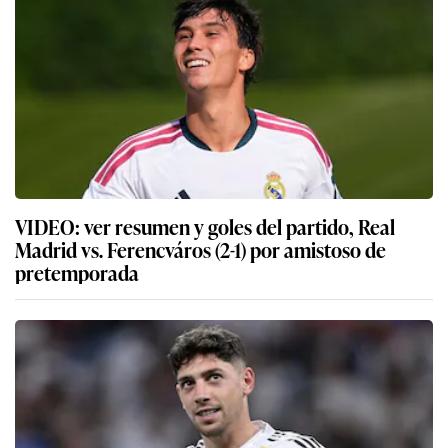
VIDEO: ver resumen y goles del partido, Real
Madrid vs. Ferencváros (2-1) por amistoso de
pretemporada