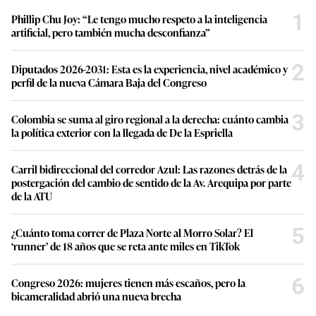
1
Phillip Chu Joy: “Le tengo mucho respeto a la inteligencia
artificial, pero también mucha desconfianza”
2
Diputados 2026-2031: Esta es la experiencia, nivel académico y
perfil de la nueva Cámara Baja del Congreso
3
Colombia se suma al giro regional a la derecha: cuánto cambia
la política exterior con la llegada de De la Espriella
4
Carril bidireccional del corredor Azul: Las razones detrás de la
postergación del cambio de sentido de la Av. Arequipa por parte
de la ATU
5
¿Cuánto toma correr de Plaza Norte al Morro Solar? El
‘runner’ de 18 años que se reta ante miles en TikTok
6
Congreso 2026: mujeres tienen más escaños, pero la
bicameralidad abrió una nueva brecha