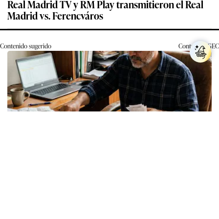
Real Madrid TV y RM Play transmitieron el Real
Madrid vs. Ferencváros
Contenido sugerido
Contenido
GEC
Los expertos en psicología coinciden: quienes
guardan recibos o tickets de compras pasadas no
son acumuladores, sino que tienen necesidad de
control