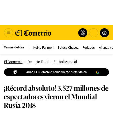
Temas del día
Keiko Fujimori
Betssy Chávez
Feriados
Alianza v
El Comercio
·
Deporte Total
·
Futbol Mundial
Añadir El Comercio como fuente preferida en
¡Récord absoluto! 3.527 millones de
espectadores vieron el Mundial
Rusia 2018