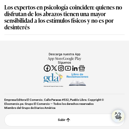
Los expertos en psicología coinciden: quienes no
disfrutan de los abrazos tienen una mayor
sensibilidad a los estímulos físicos y no es por
desinterés
Descarga nuestra App
App Store
Google Play
Síguenos
Miembro del Grupo de Diarios América
Empresa Editora El Comercio. Calle Paracas #532, Pueblo Libre. Copyright ©
Elcomercio.pe. Grupo El Comercio — Todos los derechos reservados
Miembro del Grupo de Diarios América
Subir