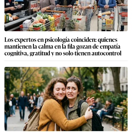
Los expertos en psicología coinciden: quienes
mantienen la calma en la fila gozan de empatía
cognitiva, gratitud y no solo tienen autocontrol