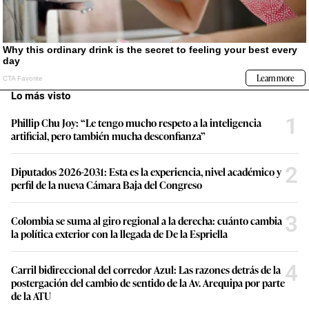
Lo más visto
1
Phillip Chu Joy: “Le tengo mucho respeto a la inteligencia
artificial, pero también mucha desconfianza”
2
Diputados 2026-2031: Esta es la experiencia, nivel académico y
perfil de la nueva Cámara Baja del Congreso
3
Colombia se suma al giro regional a la derecha: cuánto cambia
la política exterior con la llegada de De la Espriella
4
Carril bidireccional del corredor Azul: Las razones detrás de la
postergación del cambio de sentido de la Av. Arequipa por parte
de la ATU