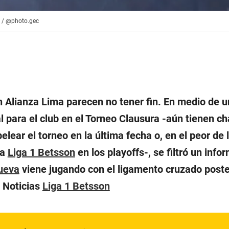
o / @photo.gec
 Alianza Lima parecen no tener fin. En medio de u
 para el club en el Torneo Clausura -aún tienen c
lear el torneo en la última fecha o, en el peor de 
la
Liga 1 Betsson
en los playoffs-, se filtró un info
Cueva
viene jugando con el ligamento cruzado poste
| Noticias
Liga 1 Betsson