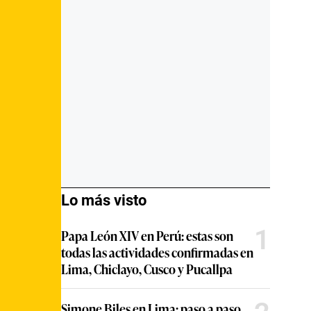
Lo más visto
1
Papa León XIV en Perú: estas son
todas las actividades confirmadas en
Lima, Chiclayo, Cusco y Pucallpa
Simone Biles en Lima: paso a paso,