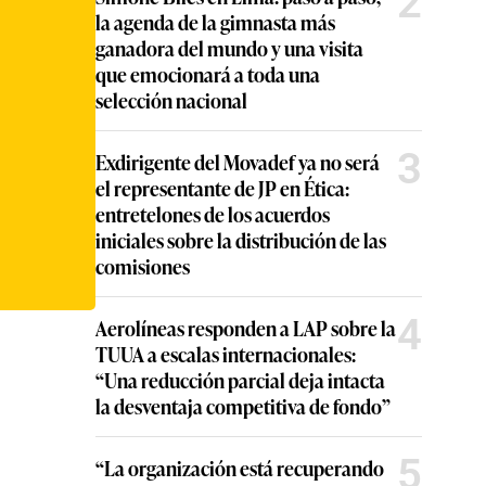
2
la agenda de la gimnasta más
ganadora del mundo y una visita
que emocionará a toda una
selección nacional
3
Exdirigente del Movadef ya no será
el representante de JP en Ética:
entretelones de los acuerdos
iniciales sobre la distribución de las
comisiones
4
Aerolíneas responden a LAP sobre la
TUUA a escalas internacionales:
“Una reducción parcial deja intacta
la desventaja competitiva de fondo”
5
“La organización está recuperando