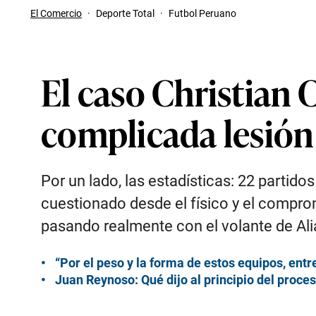
El Comercio
·
Deporte Total
·
Futbol Peruano
El caso Christian 
complicada lesión 
Por un lado, las estadísticas: 22 partidos
cuestionado desde el físico y el comprom
pasando realmente con el volante de Al
“Por el peso y la forma de estos equipos, entre 
Juan Reynoso: Qué dijo al principio del proce