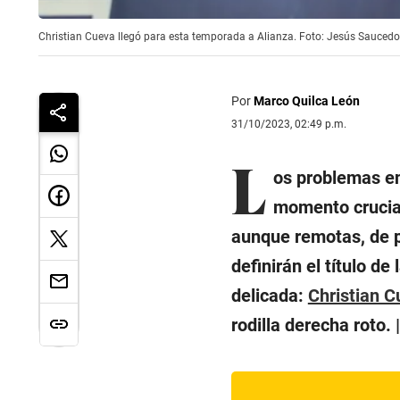
Christian Cueva llegó para esta temporada a Alianza. Foto: Jesús Sauced
Por
Marco Quilca León
31/10/2023, 02:49 p.m.
L
os problemas en
momento crucial
aunque remotas, de pe
definirán el título de 
delicada:
Christian 
rodilla derecha roto. 