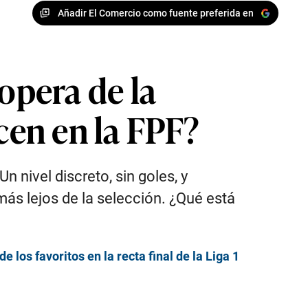
Añadir El Comercio como fuente preferida en
opera de la
cen en la FPF?
n nivel discreto, sin goles, y
más lejos de la selección. ¿Qué está
e los favoritos en la recta final de la Liga 1