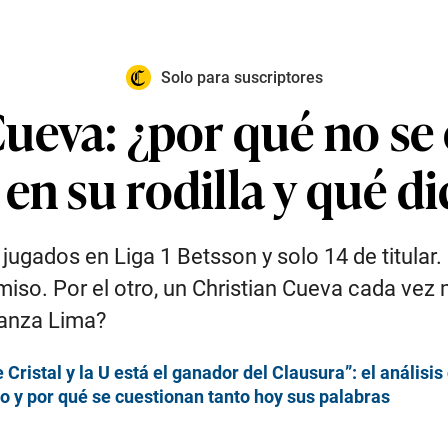
Solo para suscriptores
Cueva: ¿por qué no se 
en su rodilla y qué di
 jugados en Liga 1 Betsson y solo 14 de titular. U
iso. Por el otro, un Christian Cueva cada vez 
ianza Lima?
Cristal y la U está el ganador del Clausura”: el análisis d
so y por qué se cuestionan tanto hoy sus palabras