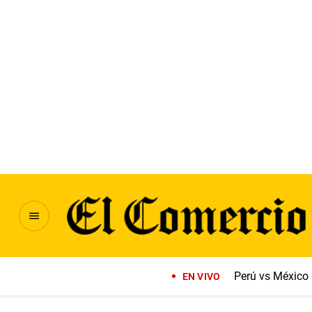
Perú vs México
EN VIVO