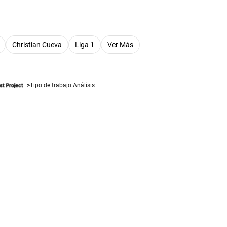
Christian Cueva
Liga 1
Ver Más
Tipo de trabajo:
Análisis