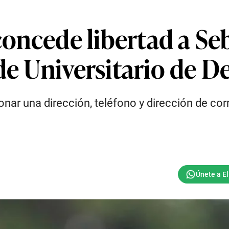
concede libertad a Se
de Universitario de D
onar una dirección, teléfono y dirección de co