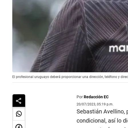
El profesional uruguayo deberá proporcionar una dirección, teléfono y direc
Por
Redacción EC
20/07/2023, 05:19 p.m.
Sebastián Avellino, 
condicional, así lo 