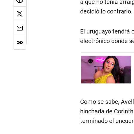
a que no tenía arrai
decidió lo contrario.
El uruguayo tendrá c
electrónico donde se
Como se sabe, Avelli
hinchada de Corinth
terminado el encuent