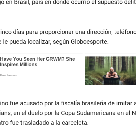
go en Brasil, país en donde ocurrió el supuesto deli
inco días para proporcionar una dirección, teléfono
 le pueda localizar, según Globoesporte.
no fue acusado por la fiscalía brasileña de imitar a
ians, en el duelo por la Copa Sudamericana en el 
ro fue trasladado a la carceleta.