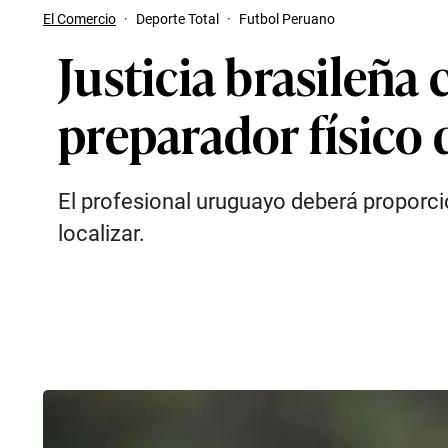
El Comercio
·
Deporte Total
·
Futbol Peruano
Justicia brasileña 
preparador físico 
El profesional uruguayo deberá proporci
localizar.