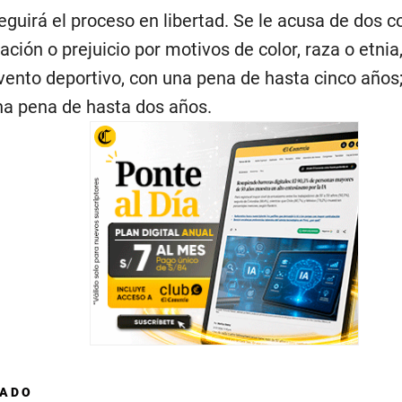
eguirá el proceso en libertad. Se le acusa de dos c
inación o prejuicio por motivos de color, raza o etni
vento deportivo, con una pena de hasta cinco años;
una pena de hasta dos años.
DADO