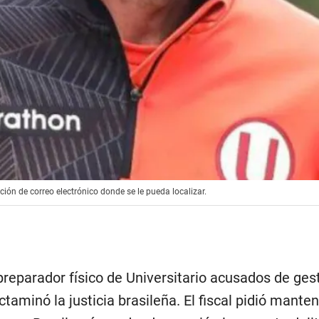
ción de correo electrónico donde se le pueda localizar.
preparador físico de Universitario acusados de gest
dictaminó la justicia brasileña. El fiscal pidió mant