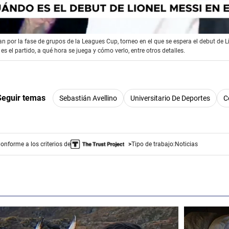
an por la fase de grupos de la Leagues Cup, torneo en el que se espera el debut de L
 el partido, a qué hora se juega y cómo verlo, entre otros detalles.
Seguir temas
Sebastián Avellino
Universitario De Deportes
C
onforme a los criterios de
Tipo de trabajo:
Noticias