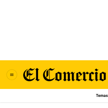
Temas 