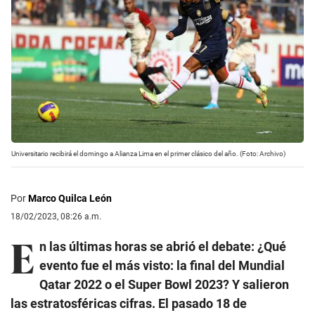
Universitario recibirá el domingo a Alianza Lima en el primer clásico del año. (Foto: Archivo)
Por
Marco Quilca León
18/02/2023, 08:26 a.m.
E
n las últimas horas se abrió el debate: ¿Qué
evento fue el más visto: la final del Mundial
Qatar 2022 o el Super Bowl 2023? Y salieron
las estratosféricas cifras. El pasado 18 de