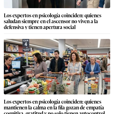
Los expertos en psicología coinciden: quienes
saludan siempre en el ascensor no viven a la
defensiva y tienen apertura social
Los expertos en psicología coinciden: quienes
mantienen la calma en la fila gozan de empatía
cognitiva, gratitud y no solo tienen autocontrol