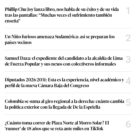
1
Phillip Chu Joy lanza libro, nos habla de su éxito y de su vida
tras las pantallas: “Muchas veces el sufrimiento también
enseña”
2
Un Niño furioso amenaza Sudamérica: así se preparan los
países vecinos
3
Samuel Daza: el expediente del candidato a la alcaldía de Lima
de Fuerza Popular y sus nexos con colectiveros informales
4
Diputados 2026-2031: Esta es la experiencia, nivel académico y
perfil de la nueva Cámara Baja del Congreso
5
Colombia se suma al giro regional a la derecha: cuánto cambia
la política exterior con la llegada de De la Espriella
6
¿Cuánto toma correr de Plaza Norte al Morro Solar? El
‘runner’ de 18 años que se reta ante miles en TikTok