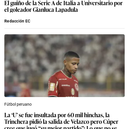
El guiño de la Serie A de Italia a Universitario por
el goleador Gianluca Lapadula
Redacción EC
Fútbol peruano
La ‘U’ se fue insultada por 60 mil hinchas, la
Trinchera pidió la salida de Velazco pero Cúper
cree que jugó “su mejor partido”: Lo que no se