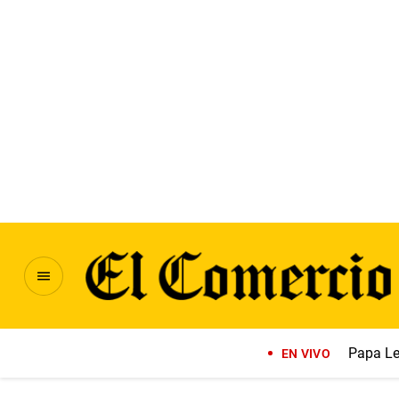
Papa Le
EN VIVO