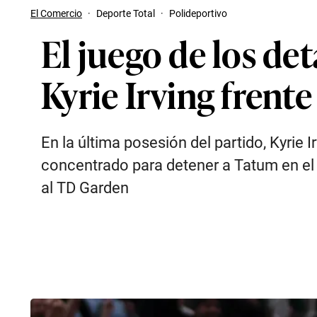
El Comercio
·
Deporte Total
·
Polideportivo
El juego de los de
Kyrie Irving frente
En la última posesión del partido, Kyrie 
concentrado para detener a Tatum en el t
al TD Garden