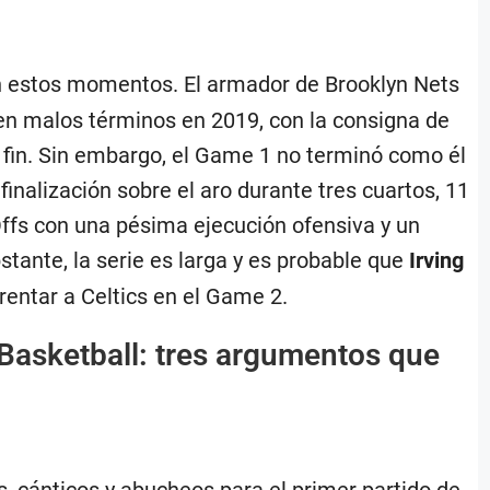
 estos momentos. El armador de Brooklyn Nets
en malos términos en 2019, con la consigna de
a fin. Sin embargo, el Game 1 no terminó como él
inalización sobre el aro durante tres cuartos, 11
yOffs con una pésima ejecución ofensiva y un
tante, la serie es larga y es probable que
Irving
entar a Celtics en el Game 2.
 Basketball: tres argumentos que