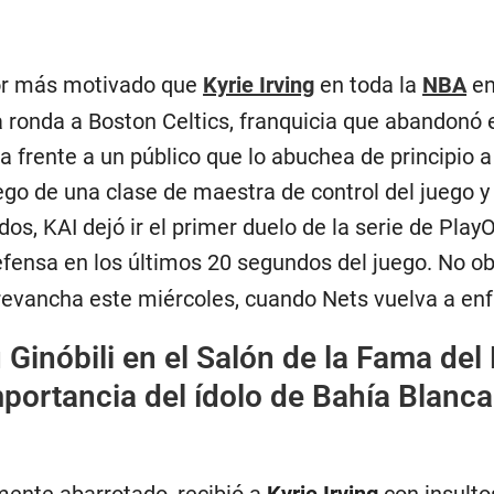
or más motivado que
Kyrie Irving
en toda la
NBA
en
 ronda a Boston Celtics, franquicia que abandonó 
a frente a un público que lo abuchea de principio 
ego de una clase de maestra de control del juego y f
os, KAI dejó ir el primer duelo de la serie de Pla
efensa en los últimos 20 segundos del juego. No obs
evancha este miércoles, cuando Nets vuelva a enfr
Ginóbili en el Salón de la Fama del
mportancia del ídolo de Bahía Blanca