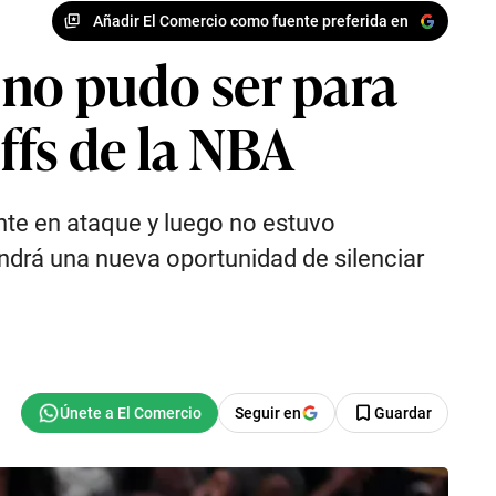
Añadir El Comercio como fuente preferida en
e no pudo ser para
Offs de la NBA
ente en ataque y luego no estuvo
endrá una nueva oportunidad de silenciar
Seguir en
Guardar