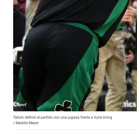
Tatum definió el partido con una jugada frente a Kyrie Irving
/
Maddie Meyer