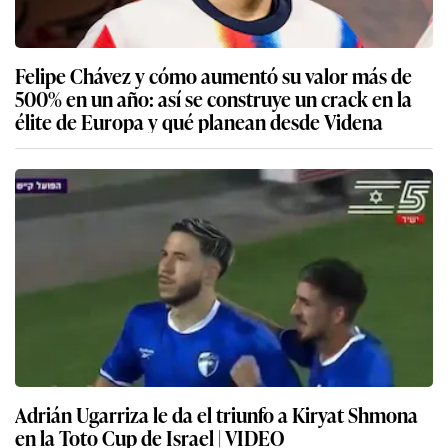
Felipe Chávez y cómo aumentó su valor más de
500% en un año: así se construye un crack en la
élite de Europa y qué planean desde Videna
Adrián Ugarriza le da el triunfo a Kiryat Shmona
en la Toto Cup de Israel | VIDEO