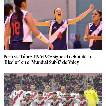
Perú vs. Túnez EN VIVO: sigue el debut de la
‘Bicolor’ en el Mundial Sub-17 de Vóley