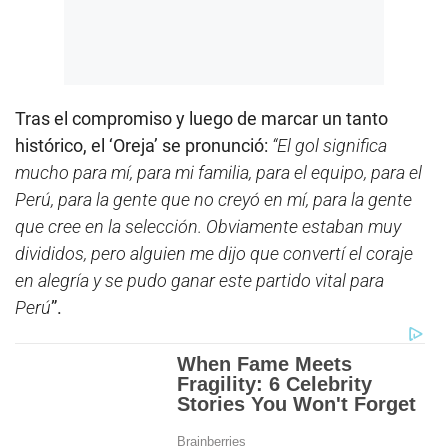
Tras el compromiso y luego de marcar un tanto
histórico, el ‘Oreja’ se pronunció:
“El gol significa
mucho para mí, para mi familia, para el equipo, para el
Perú, para la gente que no creyó en mí, para la gente
que cree en la selección. Obviamente estaban muy
divididos, pero alguien me dijo que convertí el coraje
en alegría y se pudo ganar este partido vital para
Perú
”.