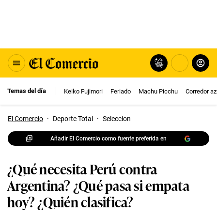
Temas del día
Keiko Fujimori
Feriado
Machu Picchu
Corredor az
El Comercio
·
Deporte Total
·
Seleccion
Añadir El Comercio como fuente preferida en
¿Qué necesita Perú contra
Argentina? ¿Qué pasa si empata
hoy? ¿Quién clasifica?