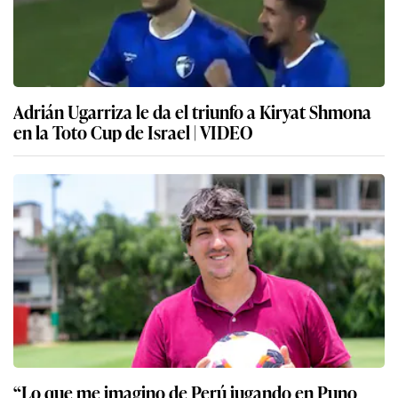
Adrián Ugarriza le da el triunfo a Kiryat Shmona
en la Toto Cup de Israel | VIDEO
“Lo que me imagino de Perú jugando en Puno