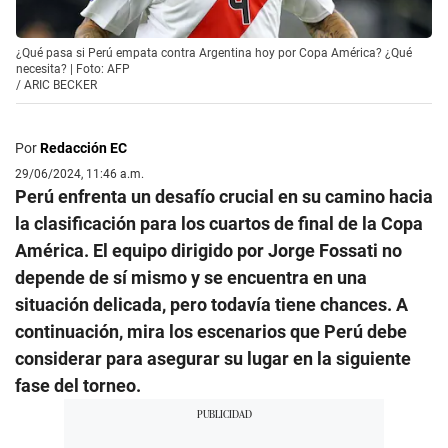
¿Qué pasa si Perú empata contra Argentina hoy por Copa América? ¿Qué
necesita? | Foto: AFP
/
ARIC BECKER
Por
Redacción EC
29/06/2024, 11:46 a.m.
Perú enfrenta un desafío crucial en su camino hacia
la clasificación para los cuartos de final de la Copa
América. El equipo dirigido por Jorge Fossati no
depende de sí mismo y se encuentra en una
situación delicada, pero todavía tiene chances. A
continuación, mira los escenarios que Perú debe
considerar para asegurar su lugar en la siguiente
fase del torneo.