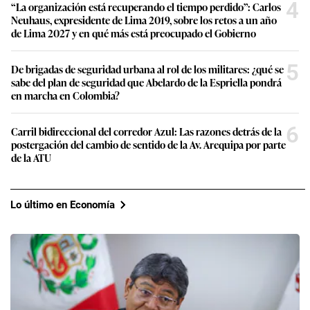
4
“La organización está recuperando el tiempo perdido”: Carlos
Neuhaus, expresidente de Lima 2019, sobre los retos a un año
de Lima 2027 y en qué más está preocupado el Gobierno
5
De brigadas de seguridad urbana al rol de los militares: ¿qué se
sabe del plan de seguridad que Abelardo de la Espriella pondrá
en marcha en Colombia?
6
Carril bidireccional del corredor Azul: Las razones detrás de la
postergación del cambio de sentido de la Av. Arequipa por parte
de la ATU
Lo último en Economía