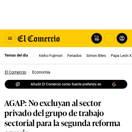
Temas del día
Keiko Fujimori
Feriados
Simon Biles
Papa León X
El Comercio
·
Economia
Añadir El Comercio como fuente preferida en
AGAP: No excluyan al sector
privado del grupo de trabajo
sectorial para la segunda reforma