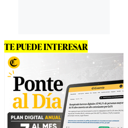
TE PUEDE INTERESAR