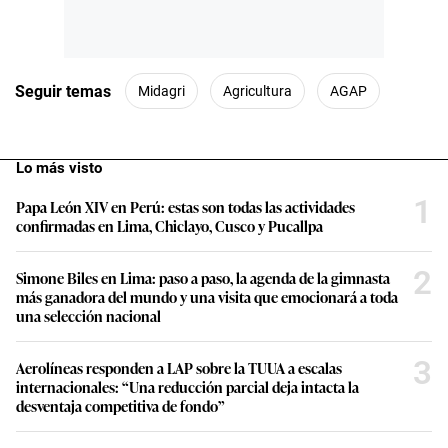
Seguir temas
Midagri
Agricultura
AGAP
Lo más visto
1
Papa León XIV en Perú: estas son todas las actividades
confirmadas en Lima, Chiclayo, Cusco y Pucallpa
2
Simone Biles en Lima: paso a paso, la agenda de la gimnasta
más ganadora del mundo y una visita que emocionará a toda
una selección nacional
3
Aerolíneas responden a LAP sobre la TUUA a escalas
internacionales: “Una reducción parcial deja intacta la
desventaja competitiva de fondo”