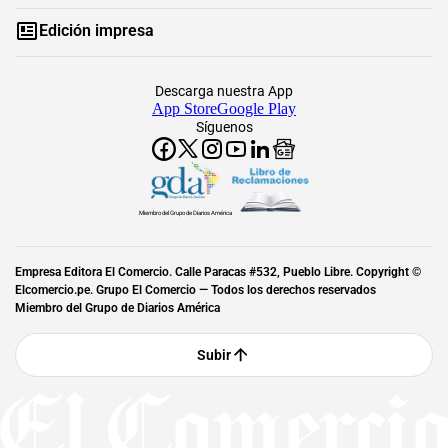
Edición impresa
Descarga nuestra App
App Store
Google Play
Síguenos
Miembro del Grupo de Diarios América
Empresa Editora El Comercio. Calle Paracas #532, Pueblo Libre. Copyright ©
Elcomercio.pe. Grupo El Comercio — Todos los derechos reservados
Miembro del Grupo de Diarios América
Subir