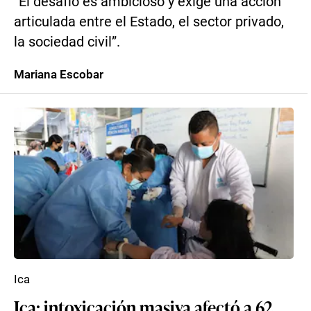
“El desafío es ambicioso y exige una acción
articulada entre el Estado, el sector privado,
la sociedad civil”.
Mariana Escobar
Ica
Ica: intoxicación masiva afectó a 62