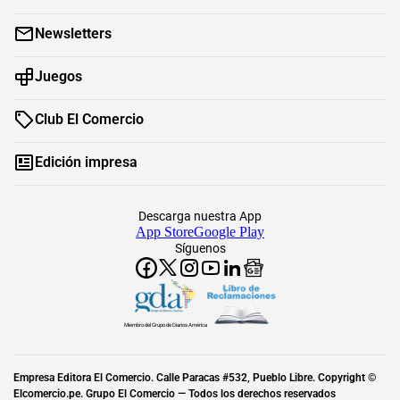
Newsletters
Juegos
Club El Comercio
Edición impresa
Descarga nuestra App
App Store
Google Play
Síguenos
Miembro del Grupo de Diarios América
Empresa Editora El Comercio. Calle Paracas #532, Pueblo Libre. Copyright ©
Elcomercio.pe. Grupo El Comercio — Todos los derechos reservados