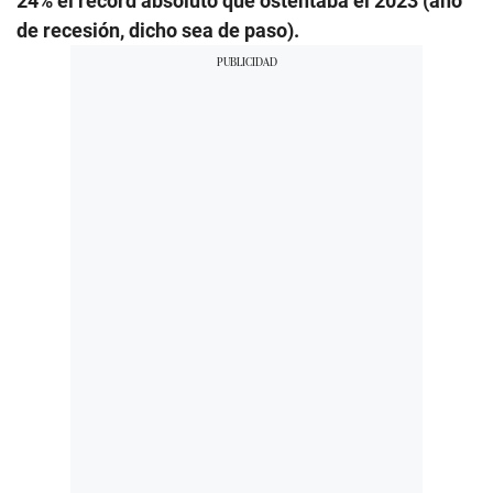
24% el record absoluto que ostentaba el 2023 (año
de recesión, dicho sea de paso).