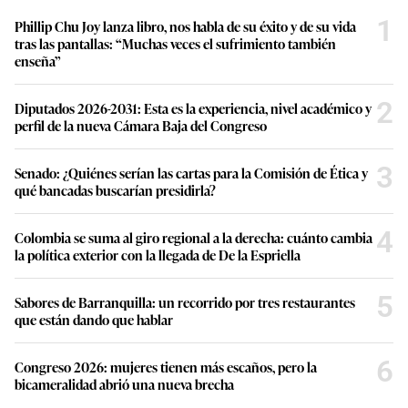
1
Phillip Chu Joy lanza libro, nos habla de su éxito y de su vida
tras las pantallas: “Muchas veces el sufrimiento también
enseña”
2
Diputados 2026-2031: Esta es la experiencia, nivel académico y
perfil de la nueva Cámara Baja del Congreso
3
Senado: ¿Quiénes serían las cartas para la Comisión de Ética y
qué bancadas buscarían presidirla?
4
Colombia se suma al giro regional a la derecha: cuánto cambia
la política exterior con la llegada de De la Espriella
5
Sabores de Barranquilla: un recorrido por tres restaurantes
que están dando que hablar
6
Congreso 2026: mujeres tienen más escaños, pero la
bicameralidad abrió una nueva brecha