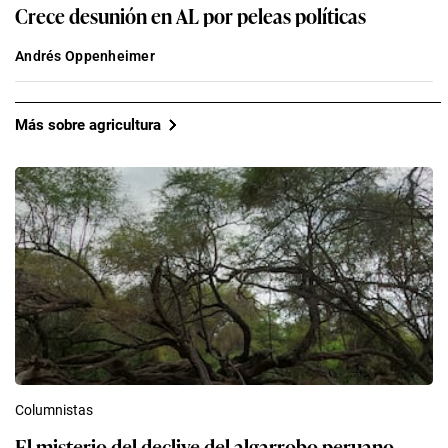
Crece desunión en AL por peleas políticas
Andrés Oppenheimer
Más sobre agricultura
Columnistas
El misterio del declive del algarrobo peruano