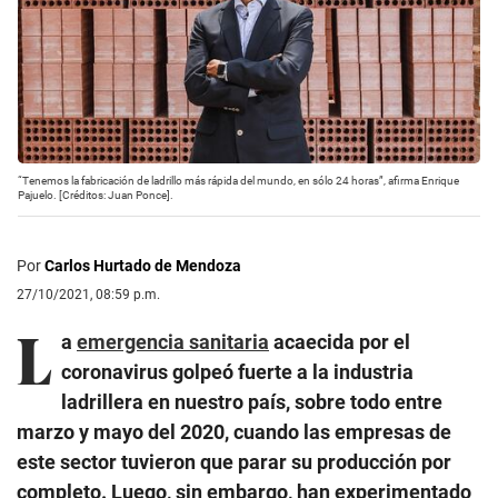
“Tenemos la fabricación de ladrillo más rápida del mundo, en sólo 24 horas”, afirma Enrique
Pajuelo. [Créditos: Juan Ponce].
Por
Carlos Hurtado de Mendoza
27/10/2021, 08:59 p.m.
L
a
emergencia sanitaria
acaecida por el
coronavirus golpeó fuerte a la industria
ladrillera en nuestro país, sobre todo entre
marzo y mayo del 2020, cuando las empresas de
este sector tuvieron que parar su producción por
completo. Luego, sin embargo, han experimentado