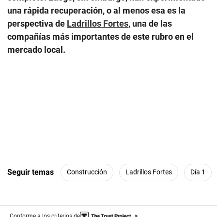
una rápida recuperación, o al menos esa es la
perspectiva de
Ladrillos Fortes
, una de las
compañías más importantes de este rubro en el
mercado local.
Seguir temas
Construcción
Ladrillos Fortes
Día 1
Conforme a los criterios de