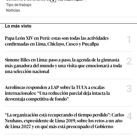
Tipo de trabajo:
Noticias
Lo más visto
1
Papa León XIV en Perú: estas son todas las actividades
confirmadas en Lima, Chiclayo, Cusco y Pucallpa
2
Simone Biles en Lima: paso a paso, la agenda de la gimnasta
más ganadora del mundo y una visita que emocionará a toda
una selección nacional
3
Aerolíneas responden a LAP sobre la TUUA a escalas
internacionales: “Una reducción parcial deja intacta la
desventaja competitiva de fondo”
4
“La organización está recuperando el tiempo perdido”: Carlos
Neuhaus, expresidente de Lima 2019, sobre los retos a un año
de Lima 2027 y en qué más está preocupado el Gobierno