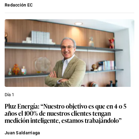
Redacción EC
Día 1
Pluz Energía: “Nuestro objetivo es que en 4 o 5
años el 100% de nuestros clientes tengan
medición inteligente, estamos trabajándolo”
Juan Saldarriaga