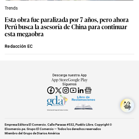
Trends
Esta obra fue paralizada por 7 años, pero ahora
Perú busca la asesoría de China para continuar
esta megaobra
Redacción EC
Descarga nuestra App
App Store
Google Play
Síguenos
Miembro del Grupo de Diarios América
Empresa Editora El Comercio. Calle Paracas #532, Pueblo Libre. Copyright ©
Elcomercio.pe. Grupo El Comercio — Todos los derechos reservados
Miembro del Grupo de Diarios América