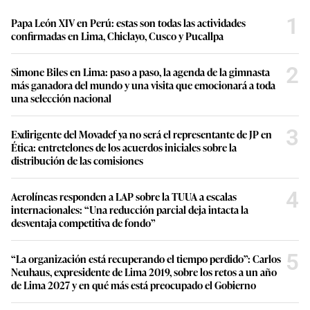
1
Papa León XIV en Perú: estas son todas las actividades
confirmadas en Lima, Chiclayo, Cusco y Pucallpa
2
Simone Biles en Lima: paso a paso, la agenda de la gimnasta
más ganadora del mundo y una visita que emocionará a toda
una selección nacional
3
Exdirigente del Movadef ya no será el representante de JP en
Ética: entretelones de los acuerdos iniciales sobre la
distribución de las comisiones
4
Aerolíneas responden a LAP sobre la TUUA a escalas
internacionales: “Una reducción parcial deja intacta la
desventaja competitiva de fondo”
5
“La organización está recuperando el tiempo perdido”: Carlos
Neuhaus, expresidente de Lima 2019, sobre los retos a un año
de Lima 2027 y en qué más está preocupado el Gobierno