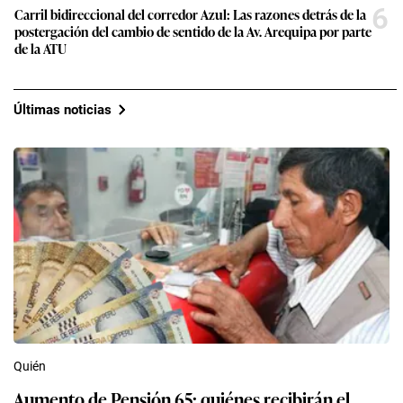
6
Carril bidireccional del corredor Azul: Las razones detrás de la
postergación del cambio de sentido de la Av. Arequipa por parte
de la ATU
Últimas noticias
Quién
Aumento de Pensión 65: quiénes recibirán el