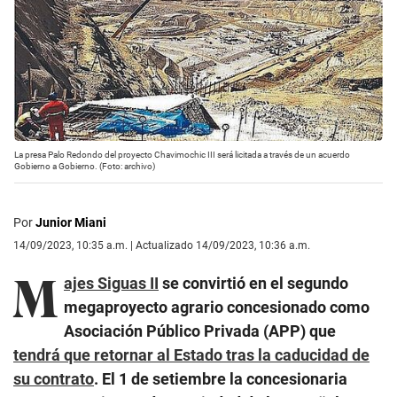
La presa Palo Redondo del proyecto Chavimochic III será licitada a través de un acuerdo
Gobierno a Gobierno. (Foto: archivo)
Por
Junior Miani
14/09/2023, 10:35 a.m. | Actualizado 14/09/2023, 10:36 a.m.
M
ajes Siguas II
se convirtió en el segundo
megaproyecto agrario concesionado como
Asociación Público Privada (APP) que
tendrá que retornar al Estado tras la caducidad de
su contrato
. El 1 de setiembre la concesionaria