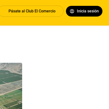
Pásate al Club El Comercio
Inicia sesión