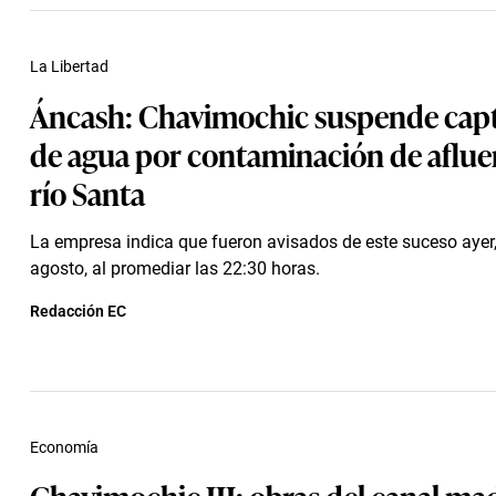
La Libertad
Áncash: Chavimochic suspende cap
de agua por contaminación de aflue
río Santa
La empresa indica que fueron avisados de este suceso ayer
agosto, al promediar las 22:30 horas.
Redacción EC
Economía
Chavimochic III: obras del canal ma