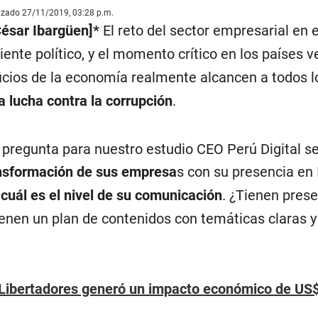
lizado 27/11/2019, 03:28 p.m.
César Ibargüen]*
El reto del sector empresarial en
ente político, y el momento crítico en los países v
ficios de la economía realmente alcancen a todos 
la lucha contra la corrupción
.
a pregunta para nuestro estudio CEO Perú Digital 
nsformación de sus empresa
s con su presencia en
cuál es el nivel de su comunicación
. ¿Tienen prese
enen un plan de contenidos con temáticas claras y
 Libertadores generó un impacto económico de US$