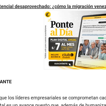
tencial desaprovechado: ¿cómo la migración venez
VANTE
que los líderes empresariales se comprometan cad
tal es un avance puesto que, además de humanizar 