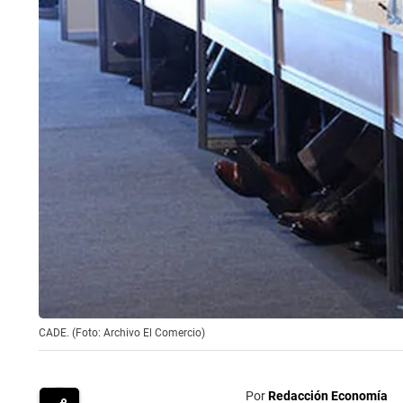
CADE. (Foto: Archivo El Comercio)
Por
Redacción Economía