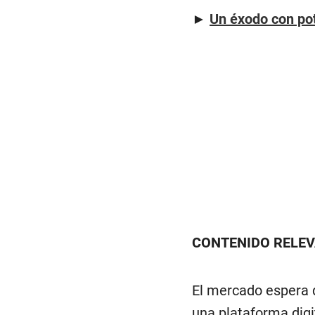
►
Un éxodo con po
CONTENIDO RELE
El mercado espera 
una plataforma digi