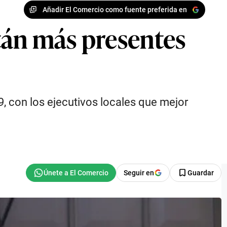
Añadir El Comercio como fuente preferida en
tán más presentes
9, con los ejecutivos locales que mejor
Seguir en
Guardar