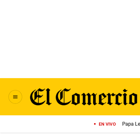
Papa Le
EN VIVO