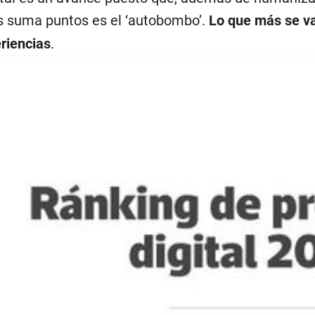
 suma puntos es el ‘autobombo’.
Lo que más se va
riencias
.