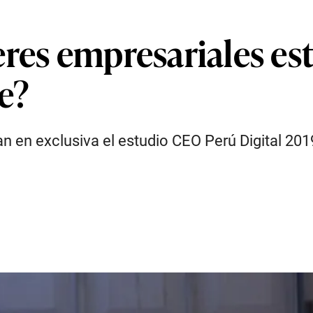
eres empresariales es
e?
n en exclusiva el estudio CEO Perú Digital 201