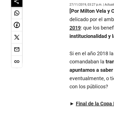
27/11/2019, 03:27 p.m. | Actua
[Por Milton Vela y 
delicado por el ambi
2019
: que los bene
institucionalidad y 
Si en el año 2018 l
comandaban la
tra
apuntamos a saber 
eventualmente, o ti
con los públicos?
►
Final de la Copa