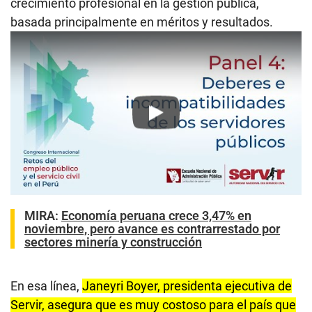
crecimiento profesional en la gestión pública,
basada principalmente en méritos y resultados.
Play
MIRA:
Economía peruana crece 3,47% en
noviembre, pero avance es contrarrestado por
sectores minería y construcción
En esa línea,
Janeyri Boyer, presidenta ejecutiva de
Servir, asegura que es muy costoso para el país que