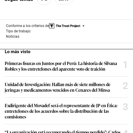
Conforme a los criterios de
Tipo de trabajo:
Noticias
Lo más visto
1
Primeras fisuras en Juntos por el Perú: La historia de Silvana
Robles y los entretelones del aparente voto de traición
2
Unidad de Investigación: Hallan más de siete millones de
jeringas y medicamentos vencidos en Cenares del Minsa
3
Exdirigente del Movadef será el representante de JP en Ética:
entretelones de los acuerdos sobre la distribución de las
comisiones
“La organización está recuperando el tiempo perdido”: Carlos