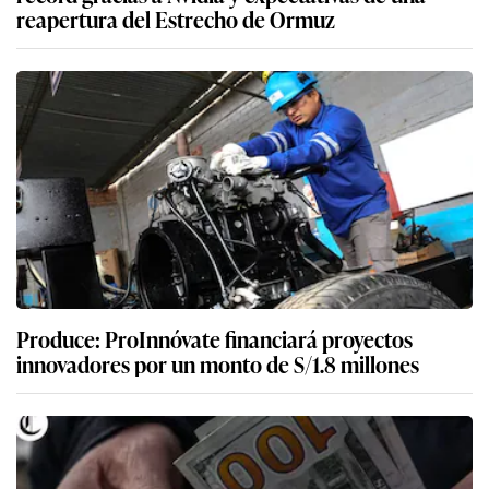
reapertura del Estrecho de Ormuz
Produce: ProInnóvate financiará proyectos
innovadores por un monto de S/1.8 millones