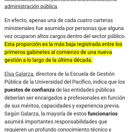
administración pública
.
En efecto, apenas una de cada cuatro carteras
ministeriales fue asumida por personas que alguna
vez ocuparon altos cargos dentro del sector público.
Esta proporción es la más baja registrada entre los
primeros gabinetes al comienzo de una nueva
gestión a lo largo de la última década.
Elsa Galarza
, directora de la Escuela de Gestión
Pública de la Universidad del Pacífico, indica que los
puestos de confianza
de las entidades públicas
deberían ser encargados a profesionales en función
de sus méritos, capacidades y experiencia previa.
Según Galarza, la mayoría de estos
funcionarios
asumirá importantes responsabilidades que
requieren un profundo conocimiento técnico y