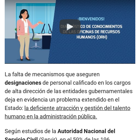
Play
La falta de mecanismos que aseguren
designaciones
de personal calificado en los cargos
de alta dirección de las entidades gubernamentales
deja en evidencia un problema extendido en el
Estado:
la deficiente atracción y gestión del talento
humano en la administración pública.
Según estudios de la
Autoridad Nacional del
Servicio Civil
(
Servir
),
en el 59% de las 196