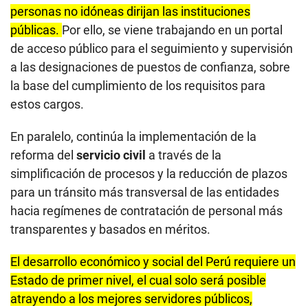
personas no idóneas dirijan las instituciones
públicas.
Por ello, se viene trabajando en un portal
de acceso público para el seguimiento y supervisión
a las designaciones de puestos de confianza, sobre
la base del cumplimiento de los requisitos para
estos cargos.
En paralelo, continúa la implementación de la
reforma del
servicio civil
a través de la
simplificación de procesos y la reducción de plazos
para un tránsito más transversal de las entidades
hacia regímenes de contratación de personal más
transparentes y basados en méritos.
El desarrollo económico y social del Perú requiere un
Estado de primer nivel, el cual solo será posible
atrayendo a los mejores servidores públicos,