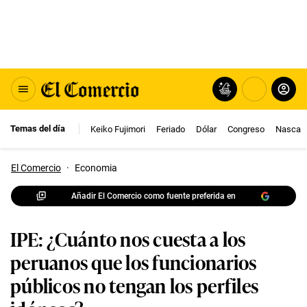
Temas del día
Keiko Fujimori
Feriado
Dólar
Congreso
Nasca
El Comercio
·
Economia
Añadir El Comercio como fuente preferida en
IPE: ¿Cuánto nos cuesta a los
peruanos que los funcionarios
públicos no tengan los perfiles