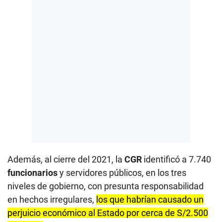
Además, al cierre del 2021, la
CGR
identificó a 7.740
funcionarios
y servidores públicos, en los tres
niveles de gobierno, con presunta responsabilidad
en hechos irregulares,
los que habrían causado un
perjuicio económico al Estado por cerca de S/2.500