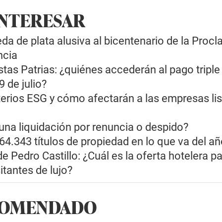
INTERESAR
a de plata alusiva al bicentenario de la Proc
ncia
stas Patrias: ¿quiénes accederán al pago triple
9 de julio?
terios ESG y cómo afectarán a las empresas li
una liquidación por renuncia o despido?
64.343 títulos de propiedad en lo que va del a
 Pedro Castillo: ¿Cuál es la oferta hotelera pa
itantes de lujo?
COMENDADO