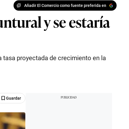
Añadir El Comercio como fuente preferida en
ntural y se estaría
a tasa proyectada de crecimiento en la
Guardar