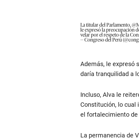
La titular del Parlamento,
@M
le expresó la preocupación de
velar por el respeto de la Cons
— Congreso del Perú (@cong
Además, le expresó su
daría tranquilidad a
Incluso, Alva le reit
Constitución, lo cual
el fortalecimiento 
La permanencia de Ve