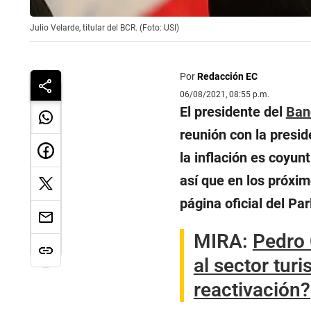
Julio Velarde, titular del BCR. (Foto: USI)
Por
Redacción EC
06/08/2021, 08:55 p.m.
El presidente del
Ban
reunión con la presi
la inflación es coyun
así que en los próxi
página oficial del Pa
MIRA:
Pedro 
al sector tur
reactivación?