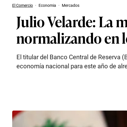
El Comercio
·
Economia
·
Mercados
Julio Velarde: La m
normalizando en 
El titular del Banco Central de Reserva 
economía nacional para este año de alr