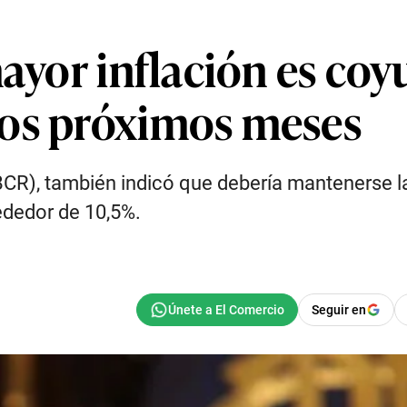
ayor inflación es coyu
los próximos meses
(BCR), también indicó que debería mantenerse l
ededor de 10,5%.
Seguir en