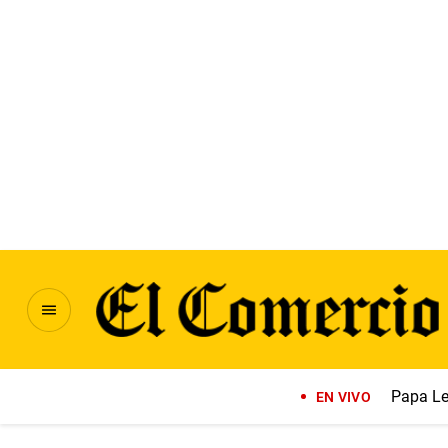
Papa Le
EN VIVO