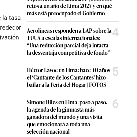
retos a un año de Lima 2027 y en qué
más está preocupado el Gobierno
 la tasa
lrededor
4
Aerolíneas responden a LAP sobre la
TUUA a escalas internacionales:
ivación
“Una reducción parcial deja intacta
la desventaja competitiva de fondo”
5
Héctor Lavoe en Lima: hace 40 años
el ‘Cantante de los Cantantes’ hizo
bailar a la Feria del Hogar | FOTOS
6
Simone Biles en Lima: paso a paso,
la agenda de la gimnasta más
ganadora del mundo y una visita
que emocionará a toda una
selección nacional