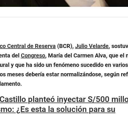
co Central de Reserva
(BCR),
Julio Velarde
, sostu
denta del
Congreso
, María del Carmen Alva, que el 
tural y que ha sido un fenómeno sucedido en varios
mos meses debería estar normalizándose, según refi
rlamento.
Castillo planteó inyectar S/500 mill
ismo: ¿Es esta la solución para su