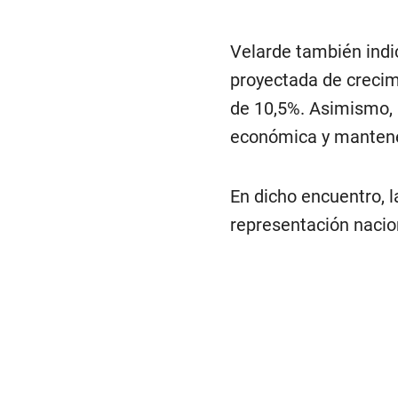
Velarde también indi
proyectada de crecim
de 10,5%. Asimismo, 
económica y mantene
En dicho encuentro, 
representación nacion