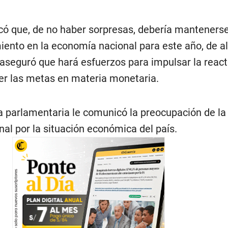
có que, de no haber sorpresas, debería mantenerse
iento en la economía nacional para este año, de a
aseguró que hará esfuerzos para impulsar la react
r las metas en materia monetaria.
la parlamentaria le comunicó la preocupación de la
al por la situación económica del país.