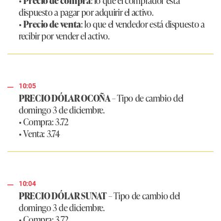
•
Precio de compra
: lo que el comprador está
dispuesto a pagar por adquirir el activo.
•
Precio de venta
: lo que el vendedor está dispuesto a
recibir por vender el activo.
10:05
PRECIO DÓLAR OCOÑA
– Tipo de cambio del
domingo 3 de diciembre.
• Compra: 3.72
• Venta: 3.74
10:04
PRECIO DÓLAR SUNAT
– Tipo de cambio del
domingo 3 de diciembre.
• Compra: 3.72