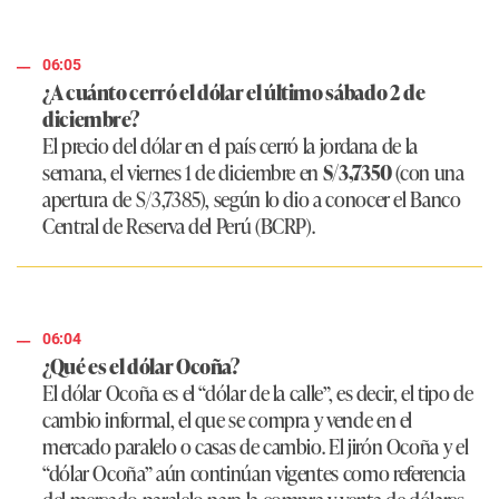
06:05
¿A cuánto cerró el dólar el último sábado 2 de
diciembre?
El precio del dólar en el país cerró la jordana de la
semana, el viernes 1 de diciembre en
S/3,7350
(con una
apertura de S/3,7385), según lo dio a conocer el Banco
Central de Reserva del Perú (BCRP).
06:04
¿Qué es el dólar Ocoña?
El dólar Ocoña es el “dólar de la calle”, es decir, el tipo de
cambio informal, el que se compra y vende en el
mercado paralelo o casas de cambio. El jirón Ocoña y el
“dólar Ocoña” aún continúan vigentes como referencia