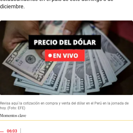
diciembre.
Revisa aquí la cotización en compra y venta del dólar en el Perú en la jornada de
hoy. (Foto: EFE)
Momentos clave
|
06:03