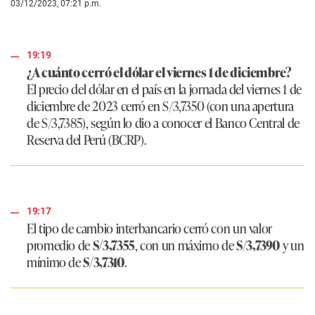
03/12/2023, 07:21 p.m.
19:19
¿A cuánto cerró el dólar el viernes 1 de diciembre?
El precio del dólar en el país en la jornada del viernes 1 de
diciembre de 2023 cerró en S/3,7350 (con una apertura
de S/3,7385), según lo dio a conocer el Banco Central de
Reserva del Perú (BCRP).
19:17
El tipo de cambio interbancario cerró con un valor
promedio de
S/3,7355
, con un máximo de
S/3,7390
y un
mínimo de
S/3,7310
.