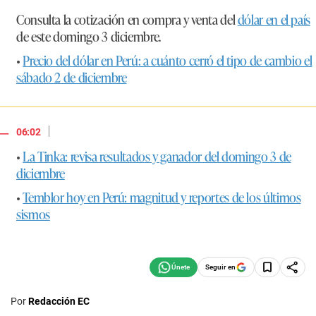
Consulta la cotización en compra y venta del
dólar en el país
de este domingo 3 diciembre.
•
Precio del dólar en Perú: a cuánto cerró el tipo de cambio el
sábado 2 de diciembre
|
06:02
•
La Tinka: revisa resultados y ganador del domingo 3 de
diciembre
•
Temblor hoy en Perú: magnitud y reportes de los últimos
sismos
Seguir en
Por
Redacción EC