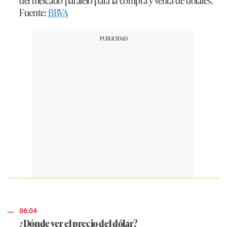
del mercado paralelo para la compra y venta de dólares.
Fuente:
BBVA
06:04
¿Dónde ver el precio del dólar?