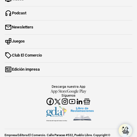
Podcast
Newsletters
Juegos
Club El Comercio
Edición impresa
Descarga nuestra App
App Store
Google Play
Síguenos
Miembro del Grupo de Diarios América
Empresa Editora El Comercio. Calle Paracas #532, Pueblo Libre. Copyright ©