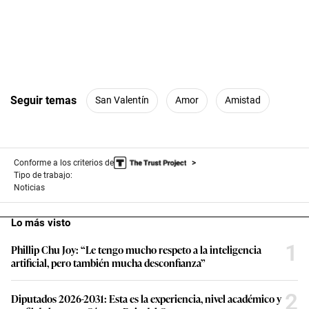
Seguir temas
San Valentín
Amor
Amistad
Conforme a los criterios de
Tipo de trabajo:
Noticias
Lo más visto
1
Phillip Chu Joy: “Le tengo mucho respeto a la inteligencia
artificial, pero también mucha desconfianza”
2
Diputados 2026-2031: Esta es la experiencia, nivel académico y