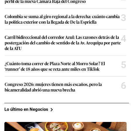
perfil de la nueva Cámara Baja del Congreso
3
Colombia se suma al giro regional a la derecha: cuánto cambia
la política exterior con la llegada de De la Espriella
4
Carril bidireccional del corredor Azul: Las razones detrás de la
postergación del cambio de sentido de la Av. Arequipa por parte
de la ATU
5
¿Cuánto toma correr de Plaza Norte al Morro Solar? El
‘runner’ de 18 años que se reta ante miles en TikTok
6
Congreso 2026: mujeres tienen más escaños, pero la
bicameralidad abrió una nueva brecha
Lo último en Negocios