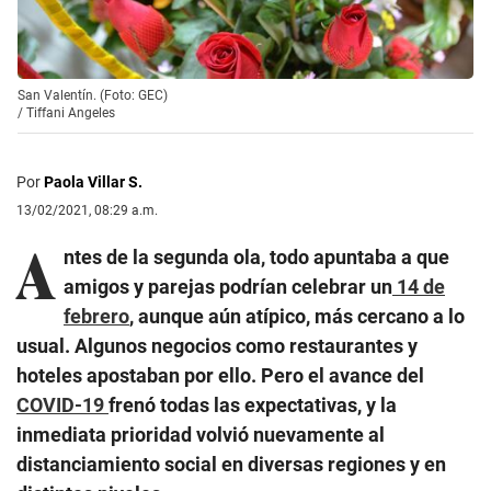
San Valentín. (Foto: GEC)
/
Tiffani Angeles
Por
Paola Villar S.
13/02/2021, 08:29 a.m.
A
ntes de la segunda ola, todo apuntaba a que
amigos y parejas podrían celebrar un
14 de
febrero
, aunque aún atípico, más cercano a lo
usual. Algunos negocios como restaurantes y
hoteles apostaban por ello. Pero el avance del
COVID-19
frenó todas las expectativas, y la
inmediata prioridad volvió nuevamente al
distanciamiento social en diversas regiones y en