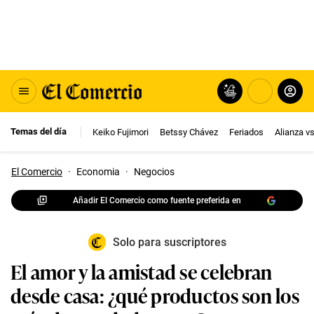
Temas del día
Keiko Fujimori
Betssy Chávez
Feriados
Alianza v
El Comercio
·
Economia
·
Negocios
Añadir El Comercio como fuente preferida en
Solo para suscriptores
El amor y la amistad se celebran
desde casa: ¿qué productos son los