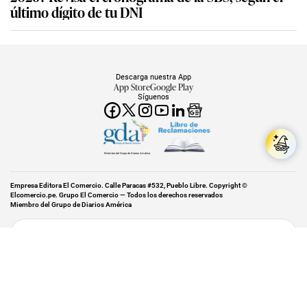
último dígito de tu DNI
Descarga nuestra App
App Store
Google Play
Síguenos
Miembro del Grupo de Diarios América
Empresa Editora El Comercio. Calle Paracas #532, Pueblo Libre. Copyright ©
Elcomercio.pe. Grupo El Comercio — Todos los derechos reservados
Miembro del Grupo de Diarios América
Subir