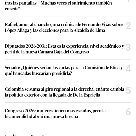
tras las pantallas: “Muchas veces el sufrimiento también
enseña”
2
Rafael, amor al chancho, una crónica de Fernando Vivas sobre
López Aliaga y las elecciones para la Alcaldía de Lima
3
Diputados 2026-2031: Esta es la experiencia, nivel académico y
perfil de la nueva Cámara Baja del Congreso
4
Senado: ¿Quiénes serían las cartas para la Comisión de Ética y
qué bancadas buscarían presidirla?
5
Colombia se suma al giro regional a la derecha: cuánto cambia
la política exterior con la llegada de De la Espriella
6
Congreso 2026: mujeres tienen más escaños, pero la
bicameralidad abrió una nueva brecha