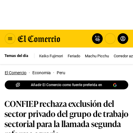
Temas del día
Keiko Fujimori
Feriado
Machu Picchu
Corredor az
El Comercio
·
Economia
·
Peru
Añadir El Comercio como fuente preferida en
CONFIEP rechaza exclusión del
sector privado del grupo de trabajo
sectorial para la llamada segunda