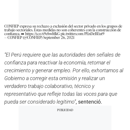
CONFIEP expresa su rechazo a exclusión del sector privado en los grupos de
trabajo sectoriales. Estas medidas no son coherentes con la construcción de
confianza. ➡️
https://t.co/x9ehwItlkG
pic.twitter.com/PEnDeBEut9
— CONFIEP (@CONFIEP)
September 26, 2021
“El Perú requiere que las autoridades den señales de
confianza para reactivar la economía, retomar el
crecimiento y generar empleo. Por ello, exhortamos al
Gobierno a corregir esta omisión y realizar un
verdadero trabajo colaborativo, técnico y
representativo que refleje todas las voces para que
pueda ser considerado legítimo”
, sentenció.