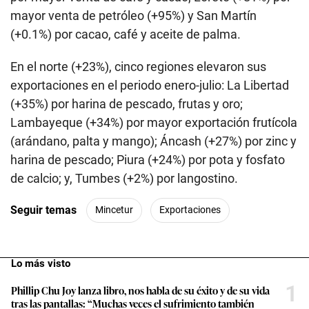
mayor venta de petróleo (+95%) y San Martín
(+0.1%) por cacao, café y aceite de palma.
En el norte (+23%), cinco regiones elevaron sus
exportaciones en el periodo enero-julio: La Libertad
(+35%) por harina de pescado, frutas y oro;
Lambayeque (+34%) por mayor exportación frutícola
(arándano, palta y mango); Áncash (+27%) por zinc y
harina de pescado; Piura (+24%) por pota y fosfato
de calcio; y, Tumbes (+2%) por langostino.
Seguir temas
Mincetur
Exportaciones
Lo más visto
1
Phillip Chu Joy lanza libro, nos habla de su éxito y de su vida
tras las pantallas: “Muchas veces el sufrimiento también