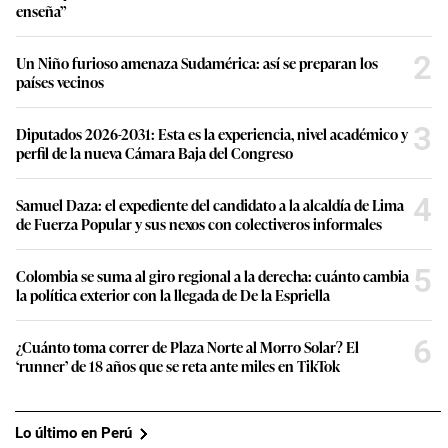
enseña”
2
Un Niño furioso amenaza Sudamérica: así se preparan los
países vecinos
3
Diputados 2026-2031: Esta es la experiencia, nivel académico y
perfil de la nueva Cámara Baja del Congreso
4
Samuel Daza: el expediente del candidato a la alcaldía de Lima
de Fuerza Popular y sus nexos con colectiveros informales
5
Colombia se suma al giro regional a la derecha: cuánto cambia
la política exterior con la llegada de De la Espriella
6
¿Cuánto toma correr de Plaza Norte al Morro Solar? El
‘runner’ de 18 años que se reta ante miles en TikTok
Lo último en Perú