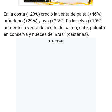
En la costa (+23%) creció la venta de palta (+46%),
arándano (+29%) y uva (+23%). En la selva (+10%)
aumentó la venta de aceite de palma, café, palmito
en conserva y nueces del Brasil (castañas).