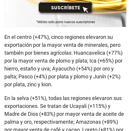
En el centro (+47%), cinco regiones elevaron su
exportación por la mayor venta de minerales, pero
también por bienes agrícolas: Huancavelica (+77%)
por la mayor venta de plomo y plata; Ica (+65%) por
hierro, estaño y uva; Ayacucho (+54%) por oro y
palta; Pasco (+4%) por plata y plomo y Junín (+2%)
por plata, zinc y kion.
En la selva (+51%), todas las regiones elevaron sus
exportaciones. Se tratan de Ucayali (+115%) y
Madre de Dios (+83%) por mayor venta de aceite de
palma y oro, respectivamente; Amazonas (+89%)
por mayor venta de café y cacao, Loreto (+81%) por