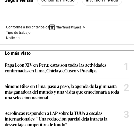
Seguir temas
Consumo Privado
Inversión Privada
Conforme a los criterios de
Tipo de trabajo:
Noticias
Lo más visto
1
Papa León XIV en Perú: estas son todas las actividades
confirmadas en Lima, Chiclayo, Cusco y Pucallpa
2
Simone Biles en Lima: paso a paso, la agenda de la gimnasta
más ganadora del mundo y una visita que emocionará a toda
una selección nacional
3
Aerolíneas responden a LAP sobre la TUUA a escalas
internacionales: “Una reducción parcial deja intacta la
desventaja competitiva de fondo”