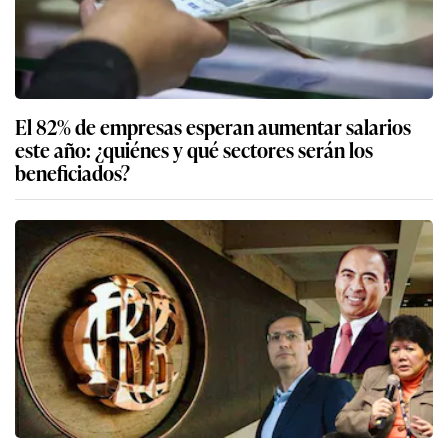
El 82% de empresas esperan aumentar salarios
este año: ¿quiénes y qué sectores serán los
beneficiados?