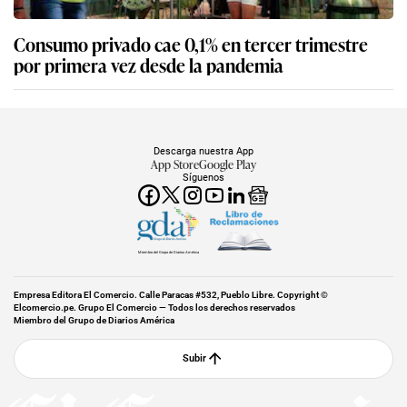
Consumo privado cae 0,1% en tercer trimestre
por primera vez desde la pandemia
Descarga nuestra App
App Store
Google Play
Síguenos
Miembro del Grupo de Diarios América
Empresa Editora El Comercio. Calle Paracas #532, Pueblo Libre. Copyright ©
Elcomercio.pe. Grupo El Comercio — Todos los derechos reservados
Miembro del Grupo de Diarios América
Subir