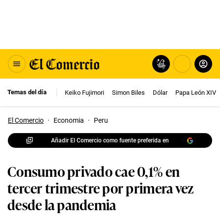
Temas del día
Keiko Fujimori
Simon Biles
Dólar
Papa León XIV
El Comercio
·
Economia
·
Peru
Añadir El Comercio como fuente preferida en
Consumo privado cae 0,1% en
tercer trimestre por primera vez
desde la pandemia