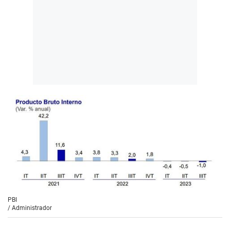
PBI
/
Administrador