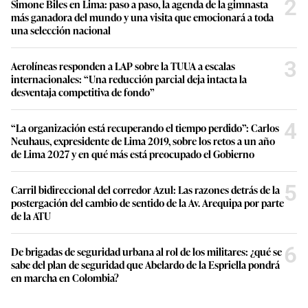
2
Simone Biles en Lima: paso a paso, la agenda de la gimnasta
más ganadora del mundo y una visita que emocionará a toda
una selección nacional
3
Aerolíneas responden a LAP sobre la TUUA a escalas
internacionales: “Una reducción parcial deja intacta la
desventaja competitiva de fondo”
4
“La organización está recuperando el tiempo perdido”: Carlos
Neuhaus, expresidente de Lima 2019, sobre los retos a un año
de Lima 2027 y en qué más está preocupado el Gobierno
5
Carril bidireccional del corredor Azul: Las razones detrás de la
postergación del cambio de sentido de la Av. Arequipa por parte
de la ATU
6
De brigadas de seguridad urbana al rol de los militares: ¿qué se
sabe del plan de seguridad que Abelardo de la Espriella pondrá
en marcha en Colombia?