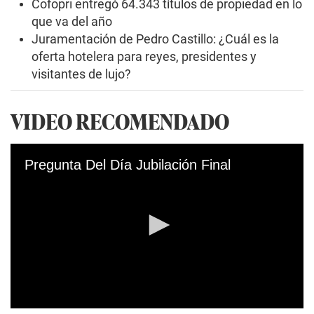
Cofopri entregó 64.343 títulos de propiedad en lo
que va del año
Juramentación de Pedro Castillo: ¿Cuál es la
oferta hotelera para reyes, presidentes y
visitantes de lujo?
VIDEO RECOMENDADO
Pregunta Del Día Jubilación Final
0