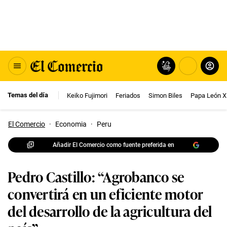
Temas del día
Keiko Fujimori
Feriados
Simon Biles
Papa León X
El Comercio
·
Economia
·
Peru
Añadir El Comercio como fuente preferida en
Pedro Castillo: “Agrobanco se
convertirá en un eficiente motor
del desarrollo de la agricultura del