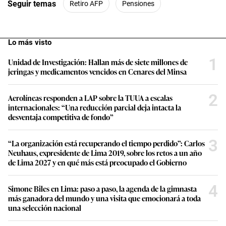
Seguir temas
Retiro AFP
Pensiones
Lo más visto
1
Unidad de Investigación: Hallan más de siete millones de
jeringas y medicamentos vencidos en Cenares del Minsa
2
Aerolíneas responden a LAP sobre la TUUA a escalas
internacionales: “Una reducción parcial deja intacta la
desventaja competitiva de fondo”
3
“La organización está recuperando el tiempo perdido”: Carlos
Neuhaus, expresidente de Lima 2019, sobre los retos a un año
de Lima 2027 y en qué más está preocupado el Gobierno
4
Simone Biles en Lima: paso a paso, la agenda de la gimnasta
más ganadora del mundo y una visita que emocionará a toda
una selección nacional