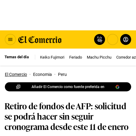
Temas del día
Keiko Fujimori
Feriado
Machu Picchu
Corredor az
El Comercio
·
Economia
·
Peru
Añadir El Comercio como fuente preferida en
Retiro de fondos de AFP: solicitud
se podrá hacer sin seguir
cronograma desde este 11 de enero