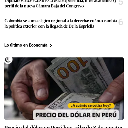
5
Diputados 2026-2031: Esta es la experiencia, nivel académico y
perfil de la nueva Cámara Baja del Congreso
6
Colombia se suma al giro regional a la derecha: cuánto cambia
la política exterior con la llegada de De la Espriella
Lo último en Economía
Precio del dólar en Perú hoy, sábado 8 de agosto: