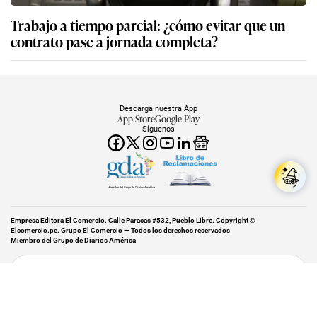
Trabajo a tiempo parcial: ¿cómo evitar que un
contrato pase a jornada completa?
Descarga nuestra App
App Store
Google Play
Síguenos
Miembro del Grupo de Diarios América
Empresa Editora El Comercio. Calle Paracas #532, Pueblo Libre. Copyright ©
Elcomercio.pe. Grupo El Comercio — Todos los derechos reservados
Miembro del Grupo de Diarios América
Subir