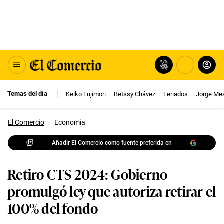
Temas del día
Keiko Fujimori
Betssy Chávez
Feriados
Jorge Me
El Comercio
·
Economia
Añadir El Comercio como fuente preferida en
Retiro CTS 2024: Gobierno
promulgó ley que autoriza retirar el
100% del fondo