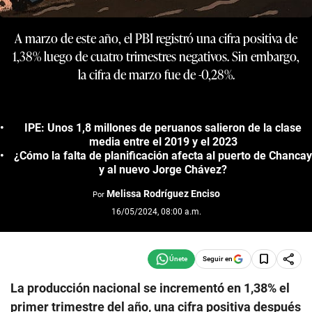
A marzo de este año, el PBI registró una cifra positiva de
1,38% luego de cuatro trimestres negativos. Sin embargo,
la cifra de marzo fue de -0,28%.
IPE: Unos 1,8 millones de peruanos salieron de la clase
media entre el 2019 y el 2023
¿Cómo la falta de planificación afecta al puerto de Chancay
y al nuevo Jorge Chávez?
Melissa Rodríguez Enciso
Por
16/05/2024, 08:00 a.m.
Seguir en
La producción nacional se incrementó en 1,38% el
primer trimestre del año, una cifra positiva después