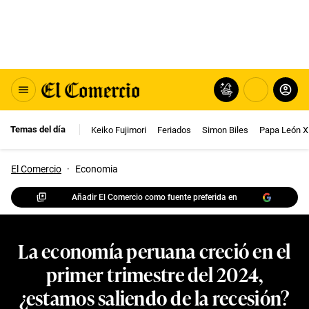
Temas del día
Keiko Fujimori
Feriados
Simon Biles
Papa León X
El Comercio
·
Economia
Añadir El Comercio como fuente preferida en
La economía peruana creció en el
primer trimestre del 2024,
¿estamos saliendo de la recesión?