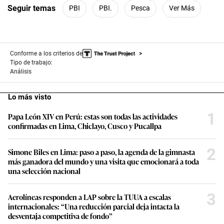
Seguir temas
PBI
PBI.
Pesca
Ver Más
Conforme a los criterios de
Tipo de trabajo:
Análisis
Lo más visto
1
Papa León XIV en Perú: estas son todas las actividades
confirmadas en Lima, Chiclayo, Cusco y Pucallpa
2
Simone Biles en Lima: paso a paso, la agenda de la gimnasta
más ganadora del mundo y una visita que emocionará a toda
una selección nacional
3
Aerolíneas responden a LAP sobre la TUUA a escalas
internacionales: “Una reducción parcial deja intacta la
desventaja competitiva de fondo”