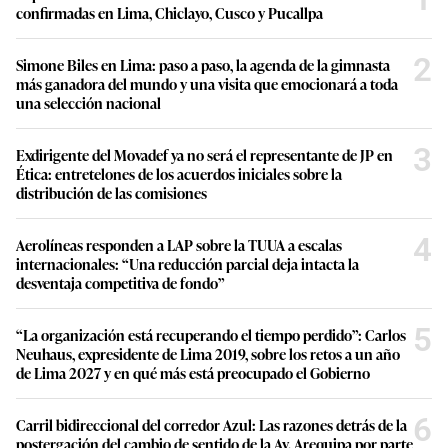
confirmadas en Lima, Chiclayo, Cusco y Pucallpa
2
Simone Biles en Lima: paso a paso, la agenda de la gimnasta
más ganadora del mundo y una visita que emocionará a toda
una selección nacional
3
Exdirigente del Movadef ya no será el representante de JP en
Ética: entretelones de los acuerdos iniciales sobre la
distribución de las comisiones
4
Aerolíneas responden a LAP sobre la TUUA a escalas
internacionales: “Una reducción parcial deja intacta la
desventaja competitiva de fondo”
5
“La organización está recuperando el tiempo perdido”: Carlos
Neuhaus, expresidente de Lima 2019, sobre los retos a un año
de Lima 2027 y en qué más está preocupado el Gobierno
6
Carril bidireccional del corredor Azul: Las razones detrás de la
postergación del cambio de sentido de la Av. Arequipa por parte