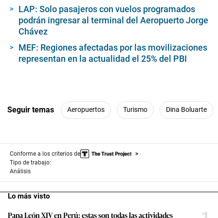
LAP: Solo pasajeros con vuelos programados
podrán ingresar al terminal del Aeropuerto Jorge
Chávez
MEF: Regiones afectadas por las movilizaciones
representan en la actualidad el 25% del PBI
Seguir temas
Aeropuertos
Turismo
Dina Boluarte
Conforme a los criterios de
Tipo de trabajo:
Análisis
Lo más visto
1
Papa León XIV en Perú: estas son todas las actividades