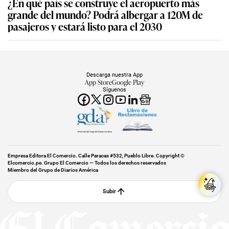
¿En qué país se construye el aeropuerto más
grande del mundo? Podrá albergar a 120M de
pasajeros y estará listo para el 2030
Descarga nuestra App
App Store
Google Play
Síguenos
Miembro del Grupo de Diarios América
Empresa Editora El Comercio. Calle Paracas #532, Pueblo Libre. Copyright ©
Elcomercio.pe. Grupo El Comercio — Todos los derechos reservados
Miembro del Grupo de Diarios América
Subir