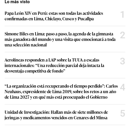
Lo más visto
1
Papa León XIV en Perú: estas son todas las actividades
confirmadas en Lima, Chiclayo, Cusco y Pucallpa
2
Simone Biles en Lima: paso a paso, la agenda de la gimnasta
más ganadora del mundo y una visita que emocionará a toda
una selección nacional
3
Aerolíneas responden a LAP sobre la TUUA a escalas
internacionales: “Una reducción parcial deja intacta la
desventaja competitiva de fondo”
4
“La organización está recuperando el tiempo perdido”: Carlos
Neuhaus, expresidente de Lima 2019, sobre los retos a un año
de Lima 2027 y en qué más está preocupado el Gobierno
5
Unidad de Investigación: Hallan más de siete millones de
jeringas y medicamentos vencidos en Cenares del Minsa