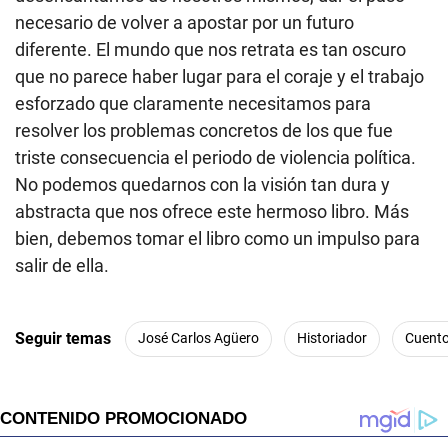
necesario de volver a apostar por un futuro
diferente. El mundo que nos retrata es tan oscuro
que no parece haber lugar para el coraje y el trabajo
esforzado que claramente necesitamos para
resolver los problemas concretos de los que fue
triste consecuencia el periodo de violencia política.
No podemos quedarnos con la visión tan dura y
abstracta que nos ofrece este hermoso libro. Más
bien, debemos tomar el libro como un impulso para
salir de ella.
Seguir temas
José Carlos Agüero
Historiador
Cuento