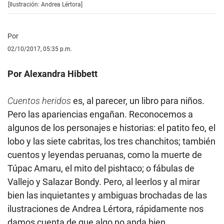
[Ilustración: Andrea Lértora]
Por
02/10/2017, 05:35 p.m.
Por Alexandra Hibbett
Cuentos heridos
es, al parecer, un libro para niños.
Pero las apariencias engañan. Reconocemos a
algunos de los personajes e historias: el patito feo, el
lobo y las siete cabritas, los tres chanchitos; también
cuentos y leyendas peruanas, como la muerte de
Túpac Amaru, el mito del pishtaco; o fábulas de
Vallejo y Salazar Bondy. Pero, al leerlos y al mirar
bien las inquietantes y ambiguas brochadas de las
ilustraciones de Andrea Lértora, rápidamente nos
damos cuenta de que algo no anda bien.