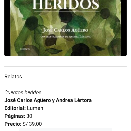
.
Relatos
Cuentos heridos
José Carlos Agüero y Andrea Lértora
Editorial:
Lumen
Páginas:
30
Precio:
S/ 39,00