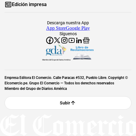
Edición impresa
Descarga nuestra App
App Store
Google Play
Síguenos
Miembro del Grupo de Diarios América
Empresa Editora El Comercio. Calle Paracas #532, Pueblo Libre. Copyright ©
Elcomercio.pe. Grupo El Comercio — Todos los derechos reservados
Miembro del Grupo de Diarios América
Subir